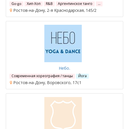
Go-go
Хип-Хоп
R&B
Аргентинское танго
…
Ростов-на-Дону, 2-я Краснодарская, 145/2
Небо.
Современная хореография / танцы
Йога
Ростов-на-Дону, Воровского, 17с1