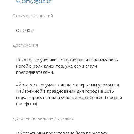
vk.com/yogazhizni
Стоимость занятий
От 200 ₽
Достижения
Некоторые ученики, которые раньше занимались
йогой в роли клиентов, уже сами стали
преподавателями.
«Йога жизни» участвовала с открытым уроком на
Набережной в праздновании дня города в 2015
году, в присутствии и участии мэра Сергея Горбаня
(см. фото)
Дополнительная информация
В йога-студии представлена йога по методу