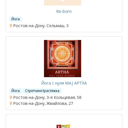
Re-born
Йога
Ростов-на-Дону, Сельмаш, 3
Йога с нуля MAJ АРТХА
Йога
Стретчинг/растяжка
Ростов-на-Дону, 3-я Кольцевая, 58
Ростов-на-Дону, Жмайлова, 27