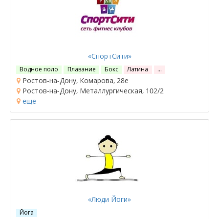
«СпортСити»
Водное поло
Плавание
Бокс
Латина
…
Ростов-на-Дону, Комарова, 28е
Ростов-на-Дону, Металлургическая, 102/2
ещё
«Люди Йоги»
Йога