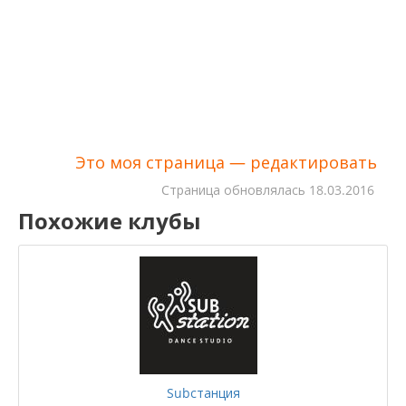
Это моя страница — редактировать
Cтраница обновлялась
18.03.2016
Похожие клубы
Subстанция