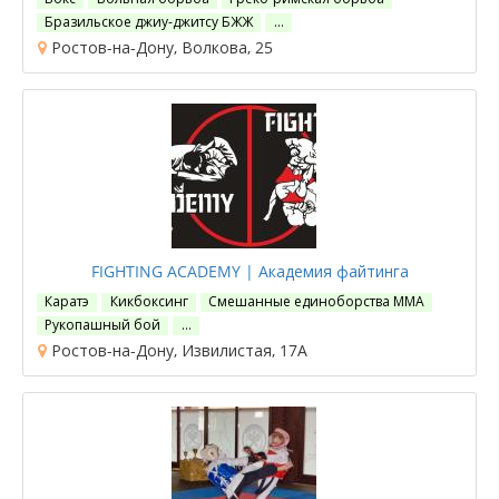
Бразильское джиу-джитсу БЖЖ
…
Ростов-на-Дону, Волкова, 25
FIGHTING ACADEMY | Академия файтинга
Каратэ
Кикбоксинг
Смешанные единоборства ММА
Рукопашный бой
…
Ростов-на-Дону, Извилистая, 17А