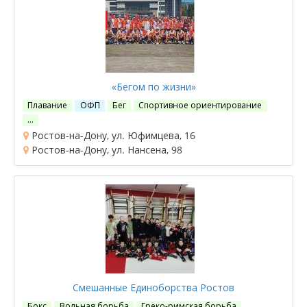
«Бегом по жизни»
Плавание
ОФП
Бег
Спортивное ориентирование
…
Ростов-на-Дону, ул. Юфимцева, 16
Ростов-на-Дону, ул. Нансена, 98
Смешанные Единоборства Ростов
Бокс
Вольная борьба
Греко-римская борьба