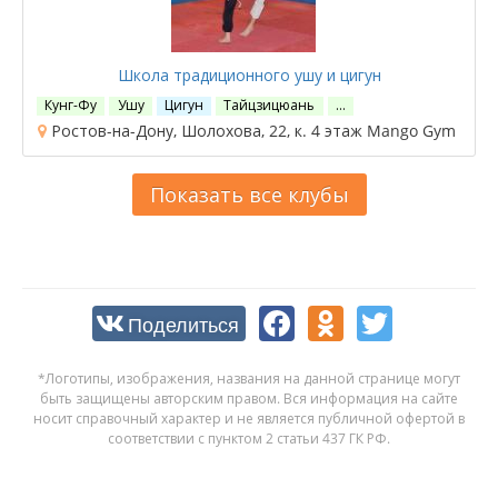
Школа традиционного ушу и цигун
Кунг-Фу
Ушу
Цигун
Тайцзицюань
…
Ростов-на-Дону, Шолохова, 22, к. 4 этаж Mango Gym
Показать все клубы
Поделиться
*Логотипы, изображения, названия на данной странице могут
быть защищены авторским правом. Вся информация на сайте
носит справочный характер и не является публичной офертой в
соответствии с пунктом 2 статьи 437 ГК РФ.