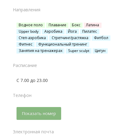
Направления
Водное поло
Плавание
Бокс
Латина
Upper body
Аэробика
Йога
Пилатес
Степ-аэробика
Стретчинг/растяжка
Фитбол
Фитнес
Функциональный тренинг
Занятия на тренажерах
Super sculpt
Цигун
Расписание
С 7.00 до 23.00
Телефон
Показать номер
Электронная почта