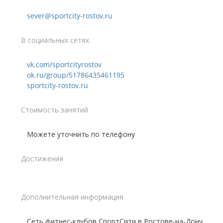
sever@sportcity-rostov.ru
В социальных сетях
vk.com/sportcityrostov
ok.ru/group/51786435461195
sportcity-rostov.ru
Стоимость занятий
Можете уточнить по телефону
Достижения
Дополнительная информация
Сеть фитнес-клубов СпортСити в Ростове-на-Дону