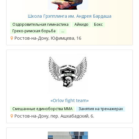
Школа Грэпплинга им. Андрея Бардаша
Оздоровительная гимнастика
Айкидо
Бокс
Греко-римская борьба
…
Ростов-на-Дону, Юфимцева, 16
«Orlov fight team»
Смешанные единоборства ММА
Занятия на тренажерах
Ростов-на-Дону, пер. Ашхабадский, 6.