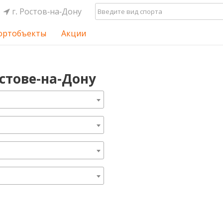
г. Ростов-на-Дону
ортобъекты
Акции
остове-на-Дону