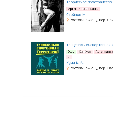
Творческое пространство 
Аргентинское танго
Стойнов М.
Ростов-на-Дону, пер. Се
Танцевально-спортивная 
Ушу
Хип-Хоп
Аргентинск
…
Куми К. В.
Ростов-на-Дону, пер. Гва