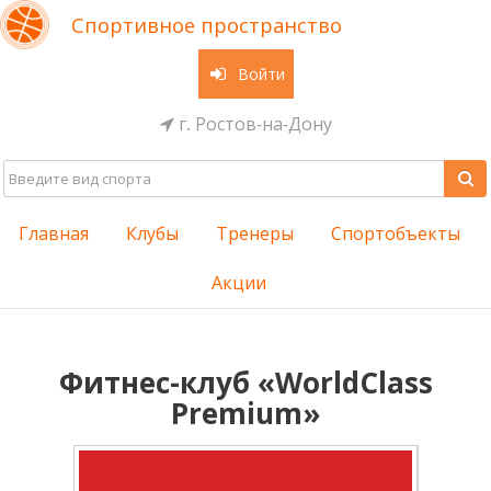
Спортивное пространство
Войти
г. Ростов-на-Дону
Главная
Клубы
Тренеры
Спортобъекты
Акции
Фитнес-клуб «WorldClass
Premium»