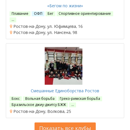
«Бегом по жизни»
Плавание
ОФП
Бег
Спортивное ориентирование
…
Ростов-на-Дону, ул. Юфимцева, 16
Ростов-на-Дону, ул. Нансена, 98
Смешанные Единоборства Ростов
Бокс
Вольная борьба
Греко-римская борьба
Бразильское джиу-джитсу БЖЖ
…
Ростов-на-Дону, Волкова, 25
Показать все клубы