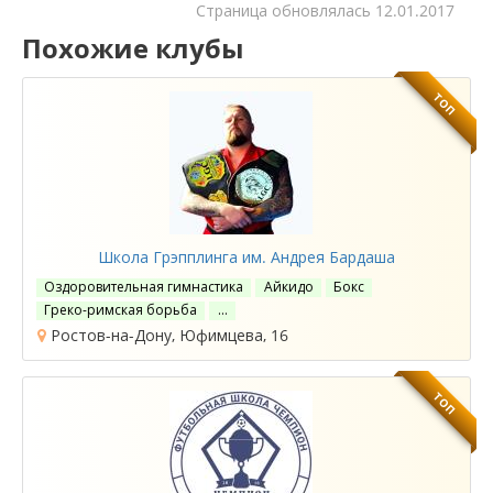
Cтраница обновлялась
12.01.2017
Похожие клубы
ТОП
Школа Грэпплинга им. Андрея Бардаша
Оздоровительная гимнастика
Айкидо
Бокс
Греко-римская борьба
…
Ростов-на-Дону, Юфимцева, 16
ТОП