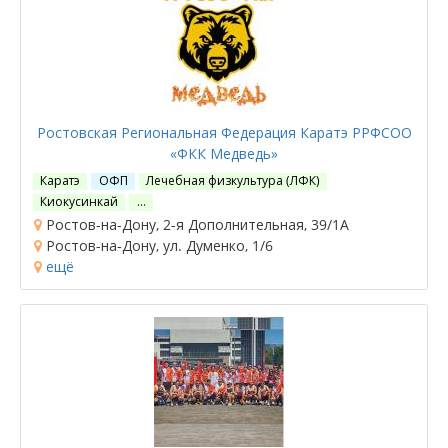
Ростовская Региональная Федерация Каратэ РРФСОО
«ФКК Медведь»
Каратэ
ОФП
Лечебная физкультура (ЛФК)
Киокусинкай
…
Ростов-на-Дону, 2-я Дополнительная, 39/1А
Ростов-на-Дону, ул. Думенко, 1/6
ещё