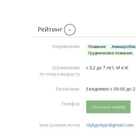
Рейтинг
–
Направления
Плавание
Аквааэробик
Грудничковое плавание
Ограничения
с 0,2 до 7 лет, М и Ж
по полу и возрасту
Расписание
Ежедневно с 09-00 до 2
Телефон
Показать номер
Электронная почта
idykypikypi@gmail.com