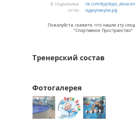
В социальных
vk.com/kypikypi_akvacen
сетях
идукупикупи.рф
Пожалуйста, скажите, что нашли эту секц
"Спортивное Пространство"
Тренерский состав
Фотогалерея