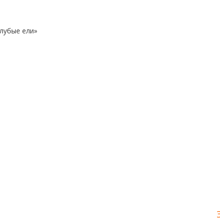
олубые ели»