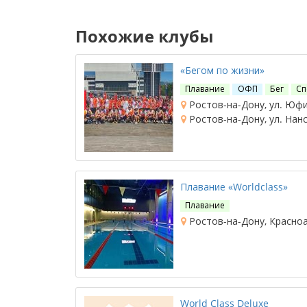
Похожие клубы
«Бегом по жизни»
Плавание
ОФП
Бег
Сп
Ростов-на-Дону, ул. Юфи
Ростов-на-Дону, ул. Нанс
Плавание «Worldclass»
Плавание
Ростов-на-Дону, Красноа
World Class Deluxe