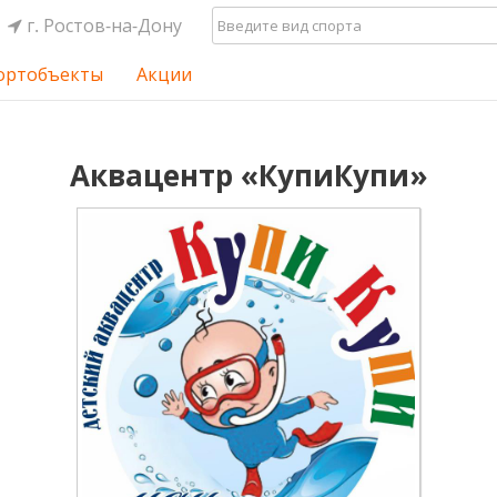
г. Ростов-на-Дону
ортобъекты
Акции
Аквацентр «КупиКупи»