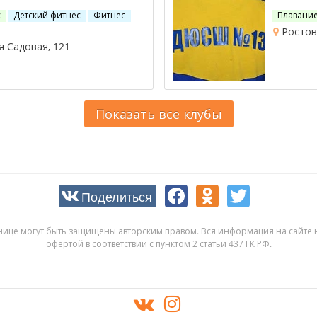
с
Детский фитнес
Фитнес
Плавани
Ростов-
 Садовая, 121
Показать все клубы
Поделиться
нице могут быть защищены авторским правом. Вся информация на сайте н
офертой в соответствии с пунктом 2 статьи 437 ГК РФ.