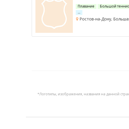
Плавание
Большой тенни
…
Ростов-на-Дону, Большая
*Логотипы, изображения, названия на данной стра