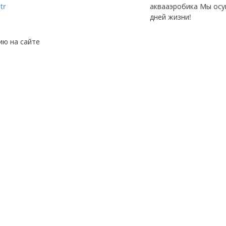
tr
аквааэробика Мы осу
дней жизни!
ию на сайте