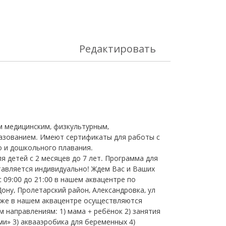
Редактировать
м медицинским, физкультурным,
азованием. Имеют сертификаты для работы с
о и дошкольного плавания.
я детей с 2 месяцев до 7 лет. Программа для
тавляется индивидуально! Ждем Вас и Ваших
09:00 до 21:00 в нашем аквацентре по
Дону, Пролетарский район, Александровка, ул
к же в нашем аквацентре осуществляются
 направлениям: 1) мама + ребёнок 2) занятия
и» 3) аквааэробика для беременных 4)