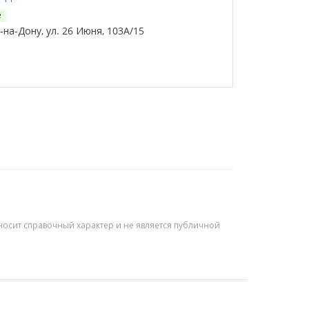
е
на-Дону, ул. 26 Июня, 103А/15
осит справочный характер и не является публичной