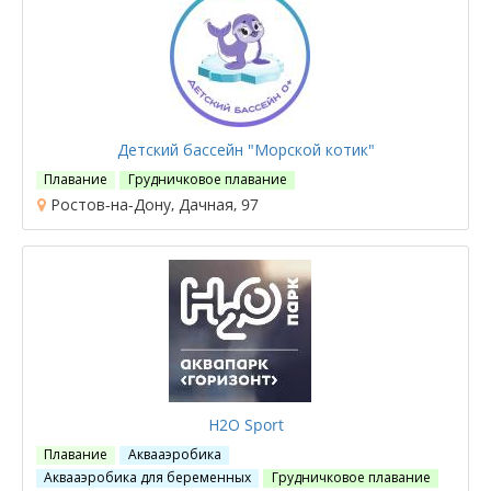
Детский бассейн "Морской котик"
Плавание
Грудничковое плавание
Ростов-на-Дону, Дачная, 97
Н2О Sport
Плавание
Аквааэробика
Аквааэробика для беременных
Грудничковое плавание