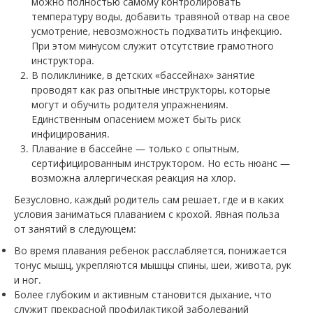
можно полностью самому контролировать
температуру воды, добавить травяной отвар на свое
усмотрение, невозможность подхватить инфекцию.
При этом минусом служит отсутствие грамотного
инструктора.
В поликлинике, в детских «бассейнах» занятие
проводят как раз опытные инструкторы, которые
могут и обучить родителя упражнениям.
Единственным опасением может быть риск
инфицирования.
Плавание в бассейне — только с опытным,
сертифицированным инструктором. Но есть нюанс —
возможна аллергическая реакция на хлор.
Безусловно, каждый родитель сам решает, где и в каких
условия заниматься плаванием с крохой. Явная польза
от занятий в следующем:
Во время плавания ребенок расслабляется, понижается
тонус мышц, укрепляются мышцы спины, шеи, живота, рук
и ног.
Более глубоким и активным становится дыхание, что
служит прекрасной профилактикой заболеваний