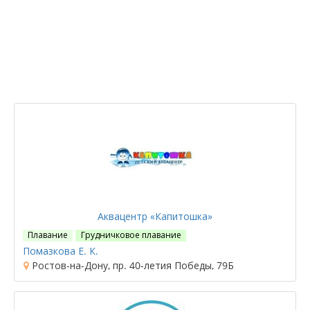
Аквацентр «Капитошка»
Плавание
Грудничковое плавание
Помазкова Е. К.
Ростов-на-Дону, пр. 40-летия Победы, 79Б