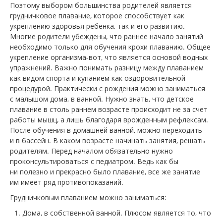
Поэтому выбором большинства родителей является
грудничковое плавание, которое способствует как
укреплению здоровья ребенка, так и его развитию.
Многие родители убеждены, что раннее начало занятий
необходимо только для обучения крохи плаванию. Общее
укрепление организма-вот, что является основой водных
упражнений. Важно понимать разницу между плаванием
как видом спорта и купанием как оздоровительной
процедурой. Практически с рождения можно заниматься
с малышом дома, в ванной. Нужно знать, что детское
плавание в столь раннем возрасте происходит не за счет
работы мышц, а лишь благодаря врожденным рефлексам.
После обучения в домашней ванной, можно переходить
и в бассейн. В каком возрасте начинать занятия, решать
родителям. Перед началом обязательно нужно
проконсультироваться с педиатром. Ведь как бы
ни полезно и прекрасно было плавание, все же занятие
им имеет ряд противопоказаний.
Грудничковым плаванием можно заниматься:
Дома, в собственной ванной. Плюсом является то, что