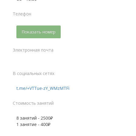
Телефон
Показать номер
Электронная почта
В социальных сетях
t.me/+VTTue-zY_WMzMTFi
Стоимость занятий
8 занятий - 2500₽
1 занятие - 400₽