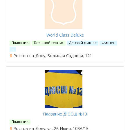
World Class Deluxe
Плавание
Большой теннис
Детский фитнес
Фитнес
…
Ростов-на-Дону, Большая Садовая, 121
Плавание ДЮСШ №13
Плавание
Ростов-на-Дону, ул. 26 Июня, 103А/15