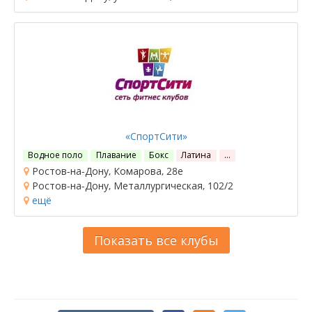
«СпортСити»
Водное поло
Плавание
Бокс
Латина
…
Ростов-на-Дону, Комарова, 28е
Ростов-на-Дону, Металлургическая, 102/2
ещё
Показать все клубы