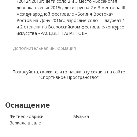
«2012г;2013г; дети соло 2 и 3 место «Босаногая
девочка осень» 2015г; дети группа 2 и 3 место на lll
международной фестивале «Богиня Востока»
Ростов-на-Дону 2016г.; взрослые соло — лауреат 1
и 2 степени на Всероссийском фестивале-конкурсе
искусства «РАСЦВЕТ ТАЛАНТОВ»
Дополнительная информация
Пожалуйста, скажите, что нашли эту секцию на сайте
"Спортивное Пространство"
Оснащение
Фитнес-коврики
Музыка
Зеркала в зале