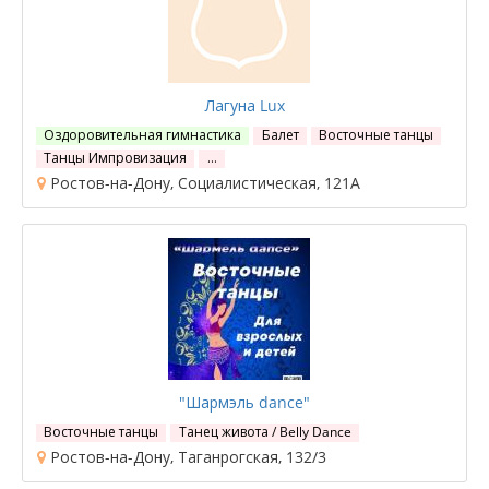
Лагуна Lux
Оздоровительная гимнастика
Балет
Восточные танцы
Танцы Импровизация
…
Ростов-на-Дону, Социалистическая, 121А
"Шармэль dance"
Восточные танцы
Танец живота / Belly Dance
Ростов-на-Дону, Таганрогская, 132/3