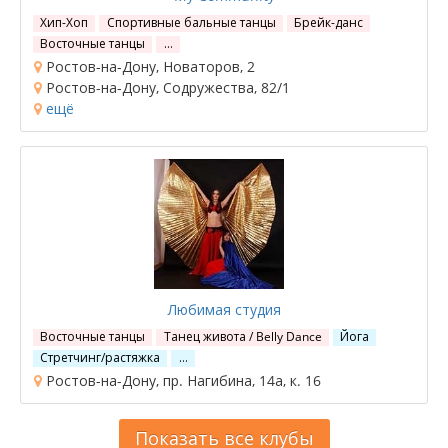
Хип-Хоп
Спортивные бальные танцы
Брейк-данс
Восточные танцы
…
Ростов-на-Дону, Новаторов, 2
Ростов-на-Дону, Содружества, 82/1
ещё
Любимая студия
Восточные танцы
Танец живота / Belly Dance
Йога
Стретчинг/растяжка
…
Ростов-на-Дону, пр. Нагибина, 14а, к. 16
Показать все клубы