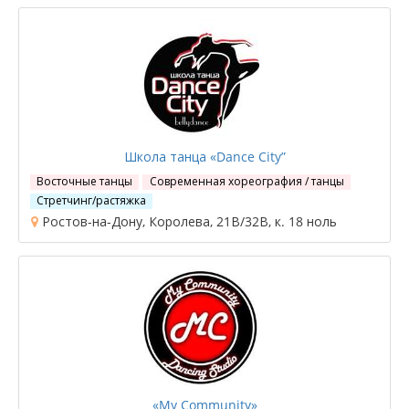
Школа танца «Dance City”
Восточные танцы
Современная хореография / танцы
Стретчинг/растяжка
Ростов-на-Дону, Королева, 21В/32В, к. 18 ноль
«My Community»