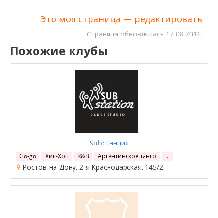
Это моя страница — редактировать
Cтраница обновлялась
17.08.2016
Похожие клубы
Subстанция
Go-go
Хип-Хоп
R&B
Аргентинское танго
…
Ростов-на-Дону, 2-я Краснодарская, 145/2