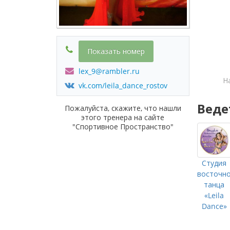
Показать номер
lex_9@rambler.ru
Н
vk.com/leila_dance_rostov
Веде
Пожалуйста, скажите, что нашли
этого тренера на сайте
"Спортивное Пространство"
Студия
восточн
танца
«Leila
Dance»