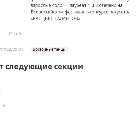
взрослые соло — лауреат 1 и 2 степени на
Всероссийском фестивале-конкурсе искусства
«РАСЦВЕТ ТАЛАНТОВ»
О себе
аправление
Восточные танцы
т следующие секции
ого