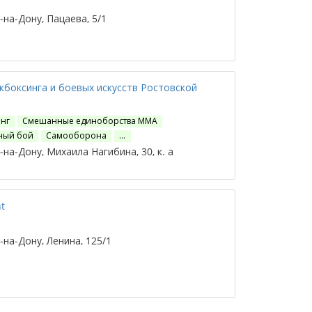
на-Дону, Пацаева, 5/1
кбоксинга и боевых искусств Ростовской
нг
Смешанные единоборства ММА
ный бой
Самооборона
…
на-Дону, Михаила Нагибина, 30, к. а
t
на-Дону, Ленина, 125/1