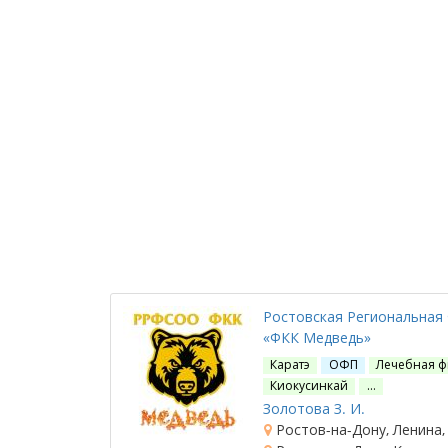
Ростовская Региональная
«ФКК Медведь»
Каратэ
ОФП
Лечебная ф
Киокусинкай
…
Золотова З. И.
Ростов-на-Дону, Ленина,