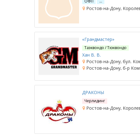
ОФП
…
Ростов-на-Дону, Королев
«Грандмастер»
Таэквондо / Тхэквондо
Хан В. В.
Ростов-на-Дону, бул. Ко
Ростов-на-Дону, б-р Ком
ДРАКОНЫ
Черлидинг
Ростов-на-Дону, Королев