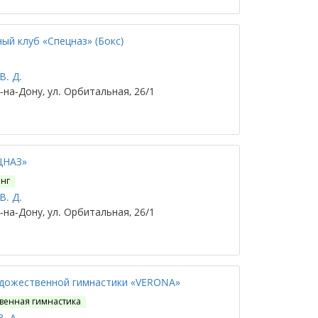
ый клуб «Спецназ» (Бокс)
В. Д.
на-Дону, ул. Орбитальная, 26/1
ЦНАЗ»
нг
В. Д.
на-Дону, ул. Орбитальная, 26/1
дожественной гимнастики «VERONA»
венная гимнастика
. А.