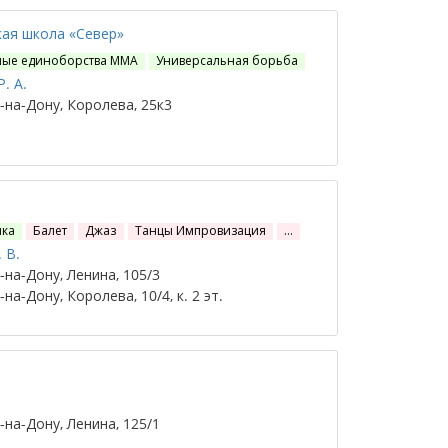
ая школа «Север»
ые единоборства ММА
Универсальная борьба
. А.
на-Дону, Королева, 25к3
ика
Балет
Джаз
Танцы Импровизация
…
 В.
на-Дону, Ленина, 105/3
на-Дону, Королева, 10/4, к. 2 эт.
на-Дону, Ленина, 125/1