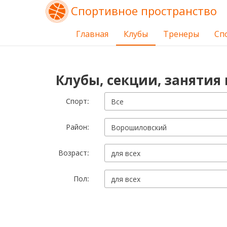
Спортивное пространство
Главная
Клубы
Тренеры
Сп
Клубы, секции, занятия
Cпорт:
Все
Район:
Ворошиловский
Возраст:
для всех
Пол:
для всех