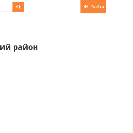
Войти
кий район