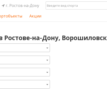
г. Ростов-на-Дону
ортобъекты
Акции
 в Ростове-на-Дону, Ворошиловс