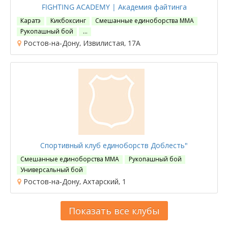
FIGHTING ACADEMY | Академия файтинга
Каратэ
Кикбоксинг
Смешанные единоборства ММА
Рукопашный бой
…
Ростов-на-Дону, Извилистая, 17А
Спортивный клуб единоборств Доблесть"
Смешанные единоборства ММА
Рукопашный бой
Универсальный бой
Ростов-на-Дону, Ахтарский, 1
Показать все клубы