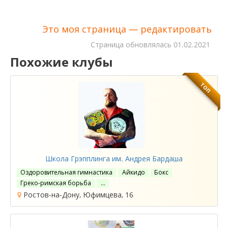
Это моя страница — редактировать
Cтраница обновлялась
01.02.2021
Похожие клубы
ТОП
Школа Грэпплинга им. Андрея Бардаша
Оздоровительная гимнастика
Айкидо
Бокс
Греко-римская борьба
…
Ростов-на-Дону, Юфимцева, 16