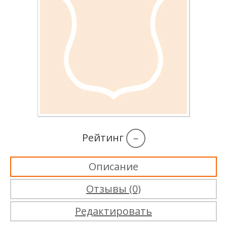
Рейтинг
–
Описание
Отзывы (0)
Редактировать