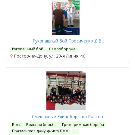
Рукопашный бой Просиченко Д.В.
Рукопашный бой
Самооборона
Ростов-на-Дону, ул. 29-я Линия, 46
Смешанные Единоборства Ростов
Бокс
Вольная борьба
Греко-римская борьба
Бразильское джиу-джитсу БЖЖ
…