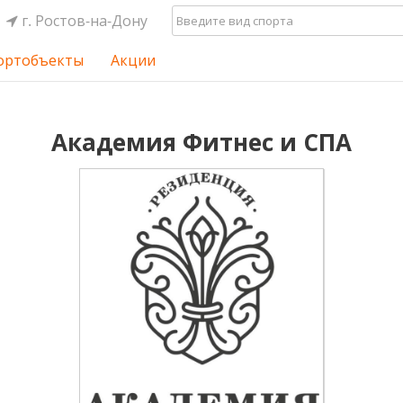
г. Ростов-на-Дону
ортобъекты
Акции
Академия Фитнес и СПА