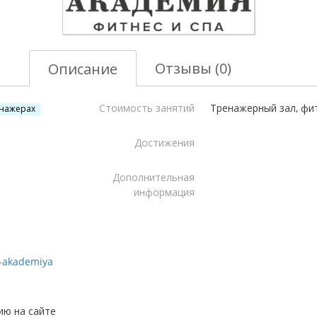
Отзывы (0)
Описание
Стоимость занятий
Тренажерный зал, фит
енажерах
Достижения
Дополнительная
информация
s-akademiya
ию на сайте