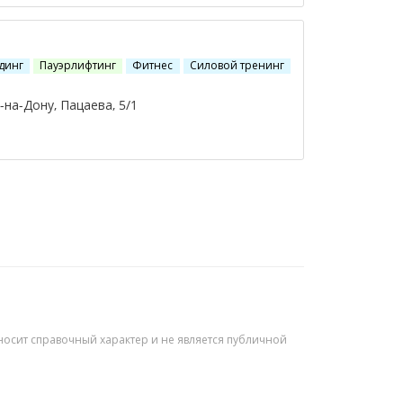
динг
Пауэрлифтинг
Фитнес
Силовой тренинг
на-Дону, Пацаева, 5/1
осит справочный характер и не является публичной