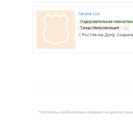
Лагуна Lux
Оздоровительная гимнастик
Танцы Импровизация
…
Ростов-на-Дону, Социали
*Логотипы, изображения, названия на данной стра