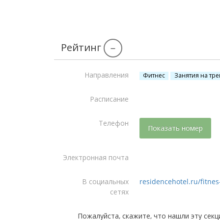
Рейтинг
–
Направления
Фитнес
Занятия на тр
Расписание
Телефон
Показать номер
Электронная почта
В социальных
residencehotel.ru/fitne
сетях
Пожалуйста, скажите, что нашли эту секц