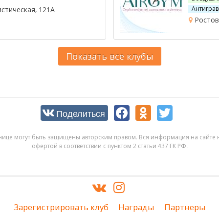
Антиграв
стическая, 121А
Ростов-
Показать все клубы
Поделиться
нице могут быть защищены авторским правом. Вся информация на сайте н
офертой в соответствии с пунктом 2 статьи 437 ГК РФ.
Зарегистрировать клуб
Награды
Партнеры