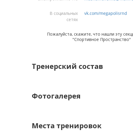
В социальных
vk.com/megapolisrnd
сетях
Пожалуйста, скажите, что нашли эту секц
"Спортивное Пространство"
Тренерский состав
Фотогалерея
Места тренировок