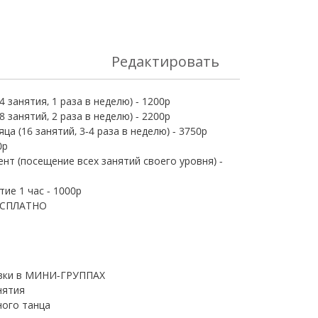
Редактировать
 занятия, 1 раза в неделю) - 1200р
 занятий, 2 раза в неделю) - 2200р
ца (16 занятий, 3-4 раза в неделю) - 3750р
0р
т (посещение всех занятий своего уровня) -
ие 1 час - 1000р
овки в МИНИ-ГРУППАХ
нятия
ного танца