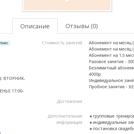
Отзывы (0)
Описание
Стоимость занятий
Абонемент на месяц (4
тнес
Абонемент на месяц (8
Абонемент на 1,5 меся
Разовое занятие - 30
Безлимитный абонемен
4000р
): ВТОРНИК,
Индивидуальное занят
НЬЕ 17:00-
Достижения
Дополнительная
🔸групповые тренир
информация
🔸индивидуальные за
🔸постановка свадеб
u