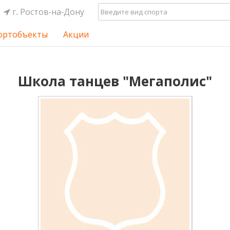
г. Ростов-на-Дону
ортобъекты
Акции
Школа танцев "Мегаполис"