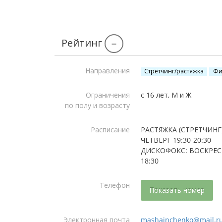
Рейтинг
–
Направления
Стретчинг/растяжка
Фи
Ограничения
с 16 лет, М и Ж
по полу и возрасту
Расписание
РАСТЯЖКА (СТРЕТЧИНГ
ЧЕТВЕРГ 19:30-20:30
ДИСКОФОКС: ВОСКРЕСЕ
18:30
Телефон
Показать номер
Электронная почта
mashainchenko@mail.r