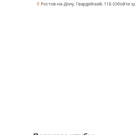
Ростов-на-Дону, Гвардейский, 11Б
(Обойти зд