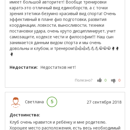
имеет большой авторитет! Вообще тренировки
каратэ-это отличный вид единоборств, а с точки
зрения этетики-безумно красивый вид спорта! Очень
эффективный в плане физ подготовки, развития
координации, ловкости, выносливости, техники
постановки удара, очень круто дисциплинирует, учит
самозащите, кодексе чести и философии!!! Наш сын
занимается данным видом спорта и мы очень
довольны и клубом, и тренером!👍👍👍💪💪💪🥋🥋🥋🥊🥊
🥊
Недостатки:
Недостатков нет!
Полезно?
0
0
Светлана
5
27 сентября 2018
Достоинства:
Клуб очень нравится и ребёнку и мне родителю.
Хорошее место расположения, есть весь необходимый