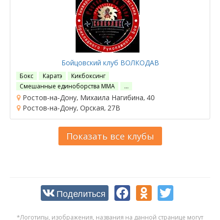
Бойцовский клуб ВОЛКОДАВ
Бокс
Каратэ
Кикбоксинг
Смешанные единоборства ММА
…
Ростов-на-Дону, Михаила Нагибина, 40
Ростов-на-Дону, Орская, 27В
Показать все клубы
Поделиться
*Логотипы, изображения, названия на данной странице могут