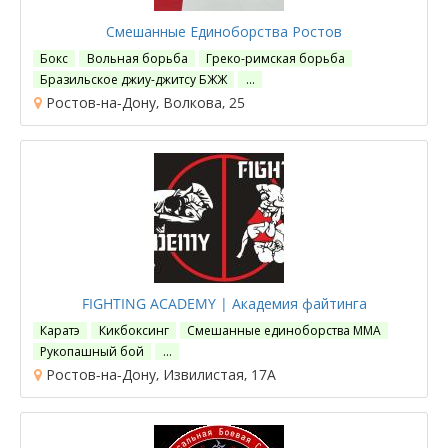
Смешанные Единоборства Ростов
Бокс
Вольная борьба
Греко-римская борьба
Бразильское джиу-джитсу БЖЖ
…
Ростов-на-Дону, Волкова, 25
FIGHTING ACADEMY | Академия файтинга
Каратэ
Кикбоксинг
Смешанные единоборства ММА
Рукопашный бой
…
Ростов-на-Дону, Извилистая, 17А