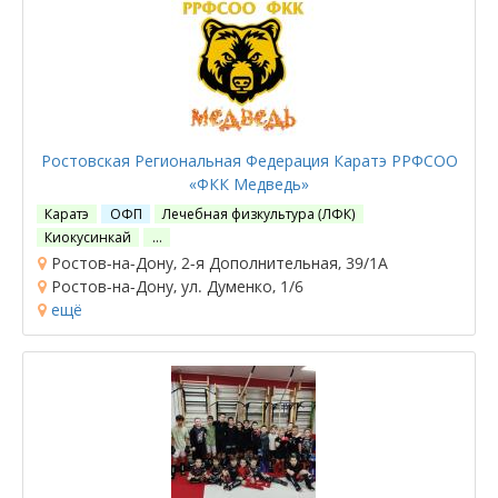
Ростовская Региональная Федерация Каратэ РРФСОО
«ФКК Медведь»
Каратэ
ОФП
Лечебная физкультура (ЛФК)
Киокусинкай
…
Ростов-на-Дону, 2-я Дополнительная, 39/1А
Ростов-на-Дону, ул. Думенко, 1/6
ещё