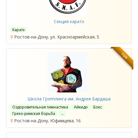
Секция каратэ
Каратэ
Ростов-на-Дону, ул. Красноармейская, 5
ТОП
Школа Грэпплинга им. Андрея Бардаша
Оздоровительная гимнастика
Айкидо
Бокс
Греко-римская борьба
…
Ростов-на-Дону, Юфимцева, 16