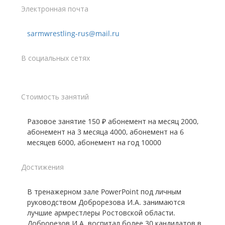
Электронная почта
sarmwrestling-rus@mail.ru
В социальных сетях
Стоимость занятий
Разовое занятие 150 ₽ абонемент на месяц 2000,
абонемент на 3 месяца 4000, абонемент на 6
месяцев 6000, абонемент на год 10000
Достижения
В тренажерном зале PowerPoint под личным
руководством Доброрезова И.А. занимаются
лучшие армрестлеры Ростовской области.
Доброрезов И.А. воспитал более 30 кандидатов в