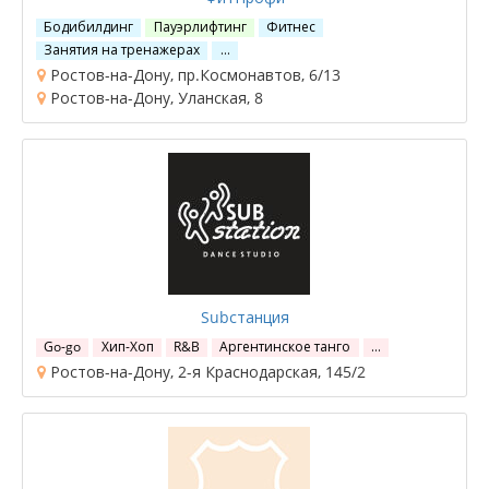
Бодибилдинг
Пауэрлифтинг
Фитнес
Занятия на тренажерах
…
Ростов-на-Дону, пр.Космонавтов, 6/13
Ростов-на-Дону, Уланская, 8
Subстанция
Go-go
Хип-Хоп
R&B
Аргентинское танго
…
Ростов-на-Дону, 2-я Краснодарская, 145/2