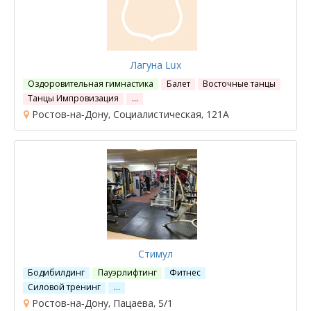
Лагуна Lux
Оздоровительная гимнастика
Балет
Восточные танцы
Танцы Импровизация
…
Ростов-на-Дону, Социалистическая, 121А
Стимул
Бодибилдинг
Пауэрлифтинг
Фитнес
Силовой тренинг
…
Ростов-на-Дону, Пацаева, 5/1