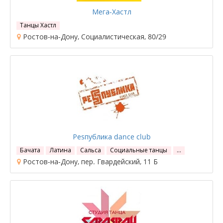
Мега-Хастл
Танцы Хастл
Ростов-на-Дону, Социалистическая, 80/29
Реsпублика dance club
Бачата
Латина
Сальса
Социальные танцы
…
Ростов-на-Дону, пер. Гвардейский, 11 Б