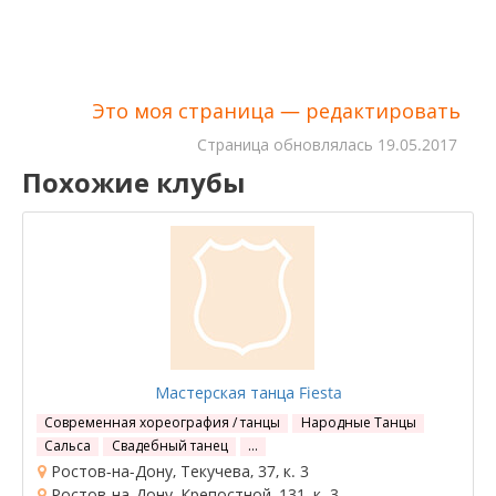
Это моя страница — редактировать
Cтраница обновлялась
19.05.2017
Похожие клубы
Мастерская танца Fiesta
Современная хореография / танцы
Народные Танцы
Сальса
Свадебный танец
…
Ростов-на-Дону, Текучева, 37, к. 3
Ростов-на-Дону, Крепостной, 131, к. 3