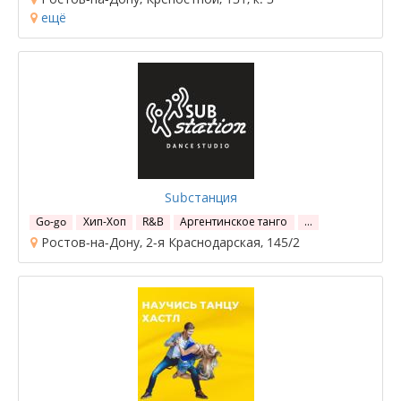
ещё
Subстанция
Go-go
Хип-Хоп
R&B
Аргентинское танго
…
Ростов-на-Дону, 2-я Краснодарская, 145/2