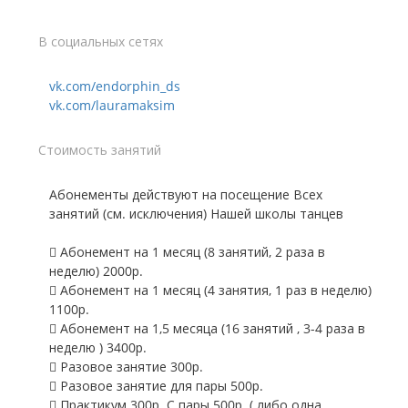
В социальных сетях
vk.com/endorphin_ds
vk.com/lauramaksim
Стоимость занятий
Абонементы действуют на посещение Всех
занятий (см. исключения) Нашей школы танцев
 Абонемент на 1 месяц (8 занятий, 2 раза в
неделю) 2000р.
 Абонемент на 1 месяц (4 занятия, 1 раз в неделю)
1100р.
 Абонемент на 1,5 месяца (16 занятий , 3-4 раза в
неделю ) 3400р.
 Разовое занятие 300р.
 Разовое занятие для пары 500р.
 Практикум 300р. С пары 500р. ( либо одна