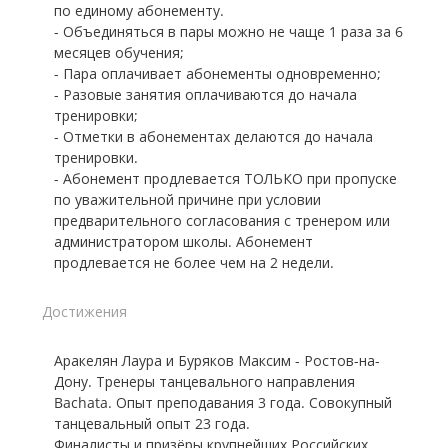
по единому абонементу.
- Объединяться в пары можно не чаще 1 раза за 6
месяцев обучения;
- Пара оплачивает абонементы одновременно;
- Разовые занятия оплачиваются до начала
тренировки;
- Отметки в абонементах делаются до начала
тренировки.
- Абонемент продлевается ТОЛЬКО при пропуске
по уважительной причине при условии
предварительного согласования с тренером или
администратором школы. Абонемент
продлевается не более чем на 2 недели.
Достижения
Аракелян Лаура и Буряков Максим - Ростов-на-
Дону. Тренеры танцевального направления
Bachata. Опыт преподавания 3 года. Совокупный
танцевальный опыт 23 года.
Финалисты и призёры крупнейших Российских