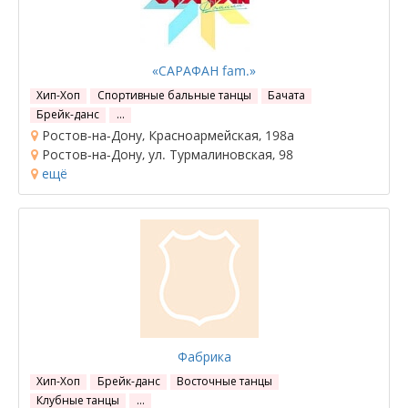
«САРАФАН fam.»
Хип-Хоп
Спортивные бальные танцы
Бачата
Брейк-данс
…
Ростов-на-Дону, Красноармейская, 198а
Ростов-на-Дону, ул. Турмалиновская, 98
ещё
Фабрика
Хип-Хоп
Брейк-данс
Восточные танцы
Клубные танцы
…