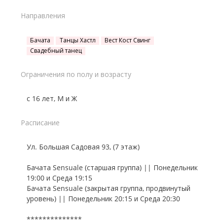
Направления
Бачата
Танцы Хастл
Вест Кост Свинг
Свадебный танец
Ограничения по полу и возрасту
с 16 лет, М и Ж
Расписание
Ул. Большая Садовая 93, (7 этаж)
Бачата Sensuale (старшая группа) || Понедельник
19:00 и Среда 19:15
Бачата Sensuale (закрытая группа, продвинутый
уровень) || Понедельник 20:15 и Среда 20:30
**************