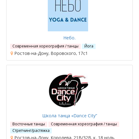
Небо.
Современная хореография / танцы
Йога
Ростов-на-Дону, Воровского, 17с1
Школа танца «Dance City”
Восточные танцы
Современная хореография / танцы
Стретчинг/растяжка
Ростов-на-Дону, Королева, 21В/32В, к. 18 ноль