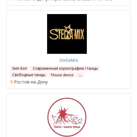
StellaMix
Хип-Хоп
Современная хореография / танцы
Свободные танцы
House dance
…
Ростов-на-Дону