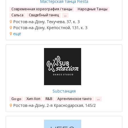
Мастерская танца Fiesta
Современная хореография / танцы
Народные Танцы
Сальса
Свадебный танец
…
Ростов-на-Дону, Текучева, 37, к. 3
Ростов-на-Дону, Крепостной, 131, к. 3
ещё
Subстанция
Go-go
Хип-Хоп
R&B
Аргентинское танго
…
Ростов-на-Дону, 2-я Краснодарская, 145/2