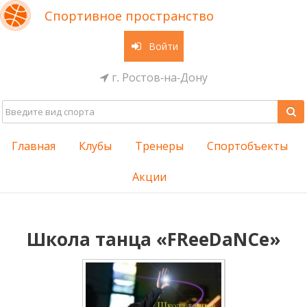
Спортивное пространство
Войти
г. Ростов-на-Дону
Главная
Клубы
Тренеры
Спортобъекты
Акции
Школа танца «FReeDaNCe»