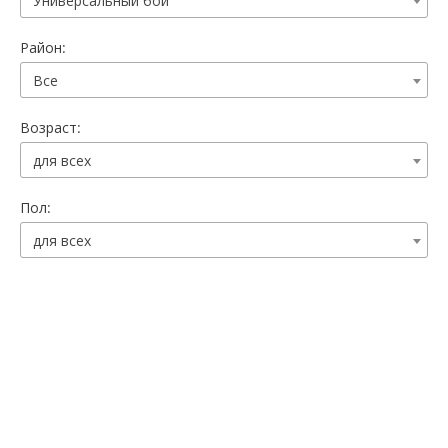
Универсальный бой
Район:
Все
Возраст:
для всех
Пол:
для всех