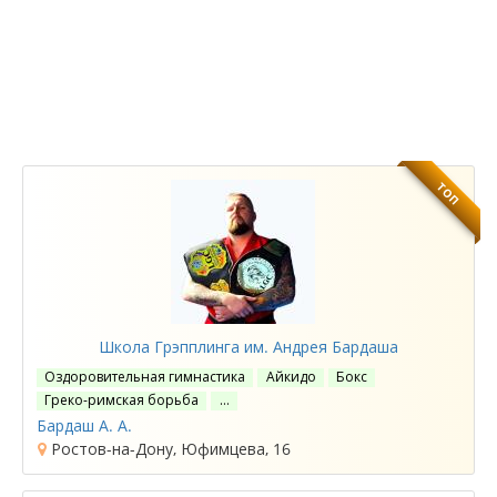
ТОП
Школа Грэпплинга им. Андрея Бардаша
Оздоровительная гимнастика
Айкидо
Бокс
Греко-римская борьба
…
Бардаш А. А.
Ростов-на-Дону, Юфимцева, 16