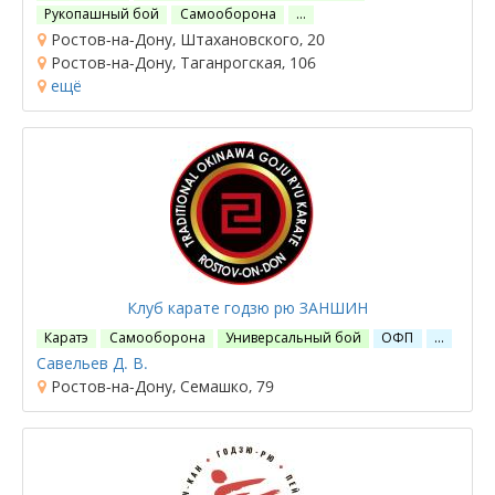
Рукопашный бой
Самооборона
…
Ростов-на-Дону, Штахановского, 20
Ростов-на-Дону, Таганрогская, 106
ещё
Клуб карате годзю рю ЗАНШИН
Каратэ
Самооборона
Универсальный бой
ОФП
…
Савельев Д. В.
Ростов-на-Дону, Семашко, 79