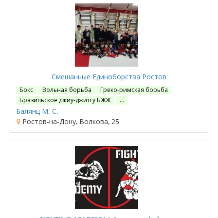
Смешанные Единоборства Ростов
Бокс
Вольная борьба
Греко-римская борьба
Бразильское джиу-джитсу БЖЖ
…
Балянц М. С.
Ростов-на-Дону, Волкова, 25