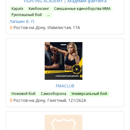
FIGHTING ACADEMY | Академия файтинга
Каратэ
Кикбоксинг
Смешанные единоборства ММА
Рукопашный бой
…
Лапшин В. П.
Ростов-на-Дону, Извилистая, 17А
FMACLUB
Ножевой бой
Самооборона
Универсальный бой
Ростов-на-Дону, Газетный, 121/262А