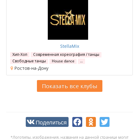
StellaMix
Хип-Хоп
Современная хореография / танцы
Свободные танцы
House dance
…
Ростов-на-Дону
Показать все клубы
Поделиться
*Логотипы, изображения, названия на данной странице могут