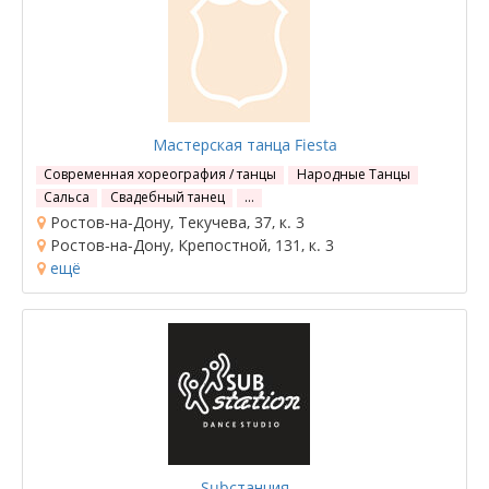
Мастерская танца Fiesta
Современная хореография / танцы
Народные Танцы
Сальса
Свадебный танец
…
Ростов-на-Дону, Текучева, 37, к. 3
Ростов-на-Дону, Крепостной, 131, к. 3
ещё
Subстанция