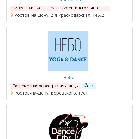
Go-go
Хип-Хоп
R&B
Аргентинское танго
…
Ростов-на-Дону, 2-я Краснодарская, 145/2
Небо.
Современная хореография / танцы
Йога
Ростов-на-Дону, Воровского, 17с1