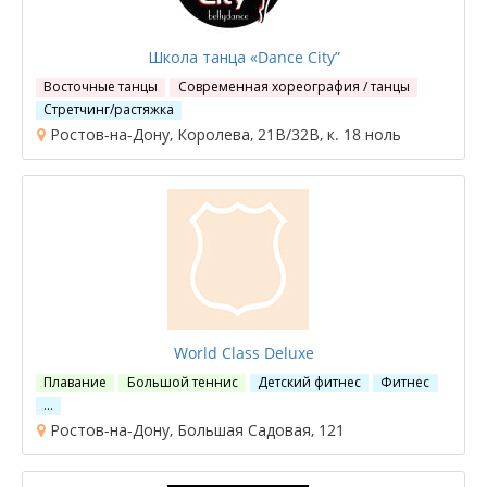
Школа танца «Dance City”
Восточные танцы
Современная хореография / танцы
Стретчинг/растяжка
Ростов-на-Дону, Королева, 21В/32В, к. 18 ноль
World Class Deluxe
Плавание
Большой теннис
Детский фитнес
Фитнес
…
Ростов-на-Дону, Большая Садовая, 121