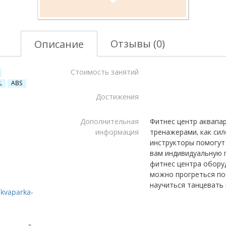
Отзывы (0)
Описание
Стоимость занятий
L
ABS
Достижения
Дополнительная
Фитнес центр аквапа
информация
тренажерами, как си
инструкторы помогут
вам индивидуальную 
фитнес центра обору
можно прогреться по
научиться танцевать 
akvaparka-