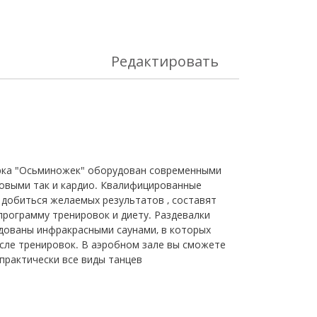
Редактировать
рка "Осьминожек" оборудован современными
ловыми так и кардио. Квалифицированные
 добиться желаемых результатов , составят
программу тренировок и диету. Раздевалки
дованы инфракрасными саунами, в которых
сле тренировок. В аэробном зале вы сможете
практически все виды танцев