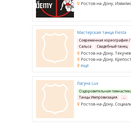
Ростов-на-Дону, Извилис
Мастерская танца Fiesta
Современная хореография /
Сальса
Свадебный танец
Ростов-на-Дону, Текучева,
Ростов-на-Дону, Крепостн
ещё
Лагуна Lux
Оздоровительная гимнастик
Танцы Импровизация
…
Ростов-на-Дону, Социали