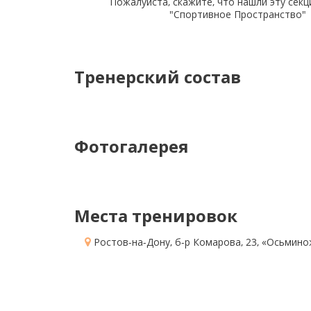
Пожалуйста, скажите, что нашли эту секц
"Спортивное Пространство"
Тренерский состав
Фотогалерея
Места тренировок
Ростов-на-Дону, б-р Комарова, 23
, «Осьмино