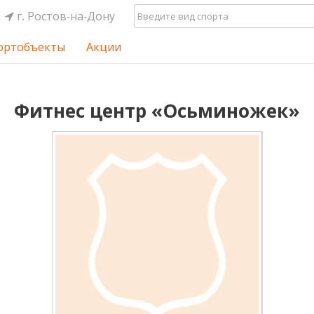
г. Ростов-на-Дону
ортобъекты
Акции
Фитнес центр «Осьминожек»