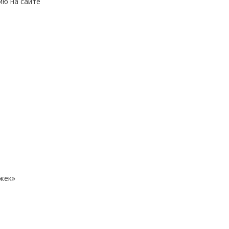
ию на сайте
жек»