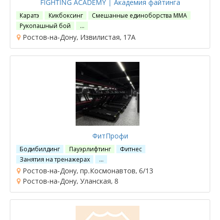
FIGHTING ACADEMY | Академия файтинга
Каратэ
Кикбоксинг
Смешанные единоборства ММА
Рукопашный бой
…
Ростов-на-Дону, Извилистая, 17А
ФитПрофи
Бодибилдинг
Пауэрлифтинг
Фитнес
Занятия на тренажерах
…
Ростов-на-Дону, пр.Космонавтов, 6/13
Ростов-на-Дону, Уланская, 8