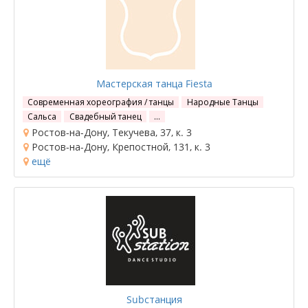
Мастерская танца Fiesta
Современная хореография / танцы
Народные Танцы
Сальса
Свадебный танец
…
Ростов-на-Дону, Текучева, 37, к. 3
Ростов-на-Дону, Крепостной, 131, к. 3
ещё
Subстанция