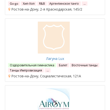
Go-go
Хип-Хоп
R&B
Аргентинское танго
…
Ростов-на-Дону, 2-я Краснодарская, 145/2
Лагуна Lux
Оздоровительная гимнастика
Балет
Восточные танцы
Танцы Импровизация
…
Ростов-на-Дону, Социалистическая, 121А