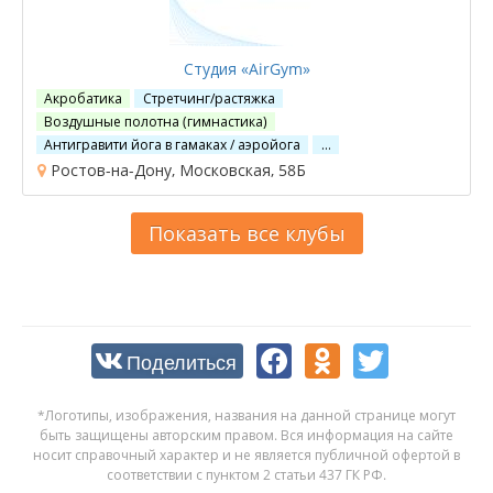
Студия «AirGym»
Акробатика
Стретчинг/растяжка
Воздушные полотна (гимнастика)
Антигравити йога в гамаках / аэройога
…
Ростов-на-Дону, Московская, 58Б
Показать все клубы
Поделиться
*Логотипы, изображения, названия на данной странице могут
быть защищены авторским правом. Вся информация на сайте
носит справочный характер и не является публичной офертой в
соответствии с пунктом 2 статьи 437 ГК РФ.