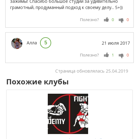
зажимы! Спасибо большое студии за удивительно
грамотный, продуманный подход к своему делу.. 5+))
Полезно?
0
0
Алла
5
21 июля 2017
Полезно?
1
0
Cтраница обновлялась
25.04.2019
Похожие клубы