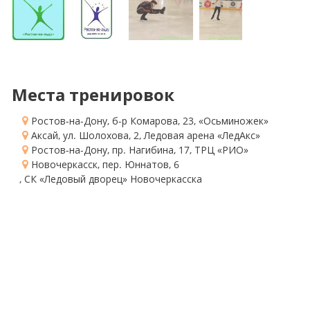
Места тренировок
Ростов-на-Дону, б-р Комарова, 23
, «Осьминожек»
Аксай, ул. Шолохова, 2
, Ледовая арена «ЛедАкс»
Ростов-на-Дону, пр. Нагибина, 17
, ТРЦ «РИО»
Новочеркасск, пер. Юннатов, 6
, СК «Ледовый дворец» Новочеркасска