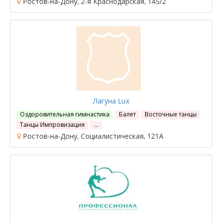
Ростов-на-Дону, 2-я Краснодарская, 145/2
Лагуна Lux
Оздоровительная гимнастика
Балет
Восточные танцы
Танцы Импровизация
…
Ростов-на-Дону, Социалистическая, 121А