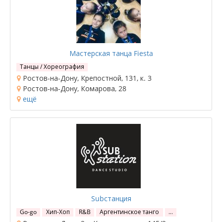
Мастерская танца Fiesta
Танцы / Хореография
Ростов-на-Дону, Крепостной, 131, к. 3
Ростов-на-Дону, Комарова, 28
ещё
Subстанция
Go-go
Хип-Хоп
R&B
Аргентинское танго
…