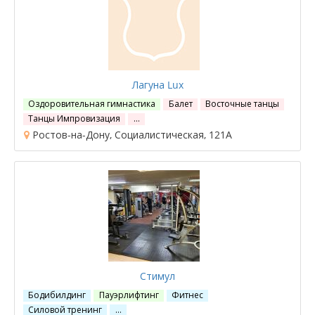
Лагуна Lux
Оздоровительная гимнастика
Балет
Восточные танцы
Танцы Импровизация
…
Ростов-на-Дону, Социалистическая, 121А
Стимул
Бодибилдинг
Пауэрлифтинг
Фитнес
Силовой тренинг
…