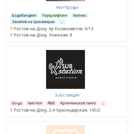
ФитПрофи
Бодибилдинг
Пауэрлифтинг
Фитнес
Занятия на тренажерах
…
Ростов-на-Дону, пр.Космонавтов, 6/13
Ростов-на-Дону, Уланская, 8
Subстанция
Go-go
Хип-Хоп
R&B
Аргентинское танго
…
Ростов-на-Дону, 2-я Краснодарская, 145/2