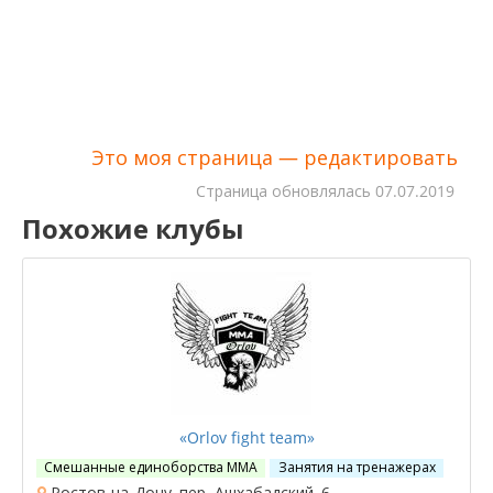
Это моя страница — редактировать
Cтраница обновлялась
07.07.2019
Похожие клубы
«Orlov fight team»
Смешанные единоборства ММА
Занятия на тренажерах
Ростов-на-Дону, пер. Ашхабадский, 6.