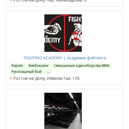
FIGHTING ACADEMY | Академия файтинга
Каратэ
Кикбоксинг
Смешанные единоборства ММА
Рукопашный бой
…
Ростов-на-Дону, Извилистая, 17А