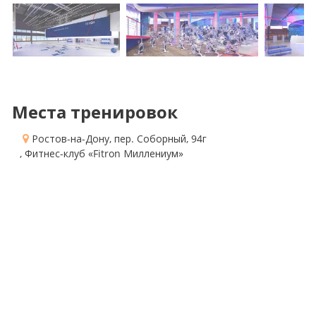
Места тренировок
Ростов-на-Дону, пер. Соборный, 94г
, Фитнес-клуб «Fitron Миллениум»