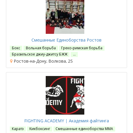
Смешанные Единоборства Ростов
Бокс
Вольная борьба
Греко-римская борьба
Бразильское джиу-джитсу БЖЖ
…
Ростов-на-Дону, Волкова, 25
FIGHTING ACADEMY | Академия файтинга
Каратэ
Кикбоксинг
Смешанные единоборства ММА