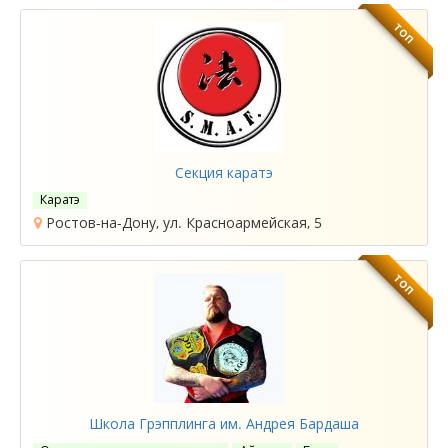
ТОП
Секция каратэ
Каратэ
Ростов-на-Дону, ул. Красноармейская, 5
ТОП
Школа Грэпплинга им. Андрея Бардаша