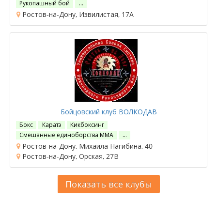
Рукопашный бой
…
Ростов-на-Дону, Извилистая, 17А
Бойцовский клуб ВОЛКОДАВ
Бокс
Каратэ
Кикбоксинг
Смешанные единоборства ММА
…
Ростов-на-Дону, Михаила Нагибина, 40
Ростов-на-Дону, Орская, 27В
Показать все клубы