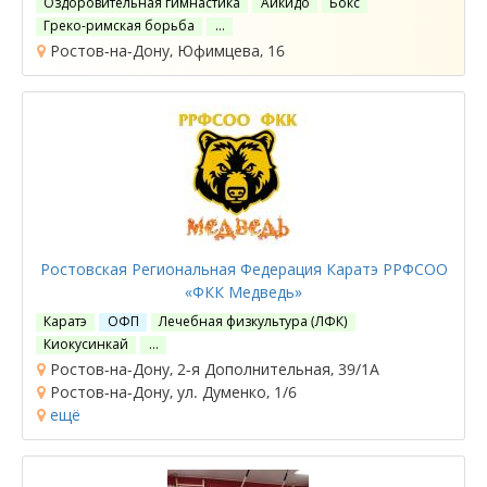
Оздоровительная гимнастика
Айкидо
Бокс
Греко-римская борьба
…
Ростов-на-Дону, Юфимцева, 16
Ростовская Региональная Федерация Каратэ РРФСОО
«ФКК Медведь»
Каратэ
ОФП
Лечебная физкультура (ЛФК)
Киокусинкай
…
Ростов-на-Дону, 2-я Дополнительная, 39/1А
Ростов-на-Дону, ул. Думенко, 1/6
ещё