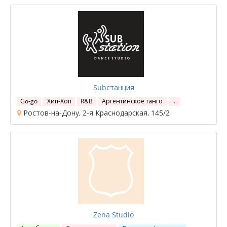
Subстанция
Go-go
Хип-Хоп
R&B
Аргентинское танго
…
Ростов-на-Дону, 2-я Краснодарская, 145/2
Zena Studio