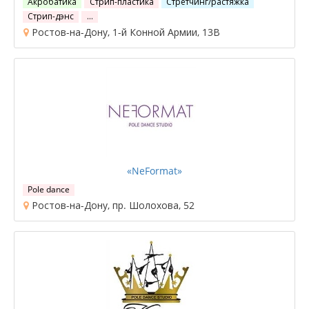
Акробатика
Стрип-пластика
Стретчинг/растяжка
Стрип-дэнс
…
Ростов-на-Дону, 1-й Конной Армии, 13В
«NeFormat»
Pole dance
Ростов-на-Дону, пр. Шолохова, 52