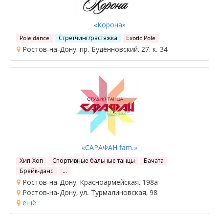
«Корона»
Pole dance
Стретчинг/растяжка
Exotic Pole
Ростов-на-Дону, пр. Будённовский, 27, к. 34
«САРАФАН fam.»
Хип-Хоп
Спортивные бальные танцы
Бачата
Брейк-данс
…
Ростов-на-Дону, Красноармейская, 198а
Ростов-на-Дону, ул. Турмалиновская, 98
ещё