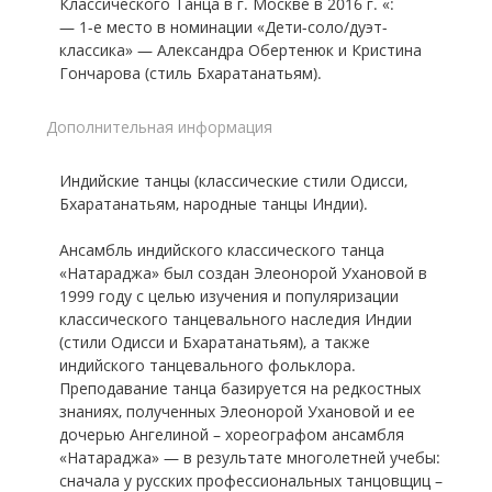
Классического Танца в г. Москве в 2016 г. «:
— 1-е место в номинации «Дети-соло/дуэт-
классика» — Александра Обертенюк и Кристина
Гончарова (стиль Бхаратанатьям).
Дополнительная информация
Индийские танцы (классические стили Одисси,
Бхаратанатьям, народные танцы Индии).
Ансамбль индийского классического танца
«Натараджа» был создан Элеонорой Ухановой в
1999 году с целью изучения и популяризации
классического танцевального наследия Индии
(стили Одисси и Бхаратанатьям), а также
индийского танцевального фольклора.
Преподавание танца базируется на редкостных
знаниях, полученных Элеонорой Ухановой и ее
дочерью Ангелиной – хореографом ансамбля
«Натараджа» — в результате многолетней учебы:
сначала у русских профессиональных танцовщиц –