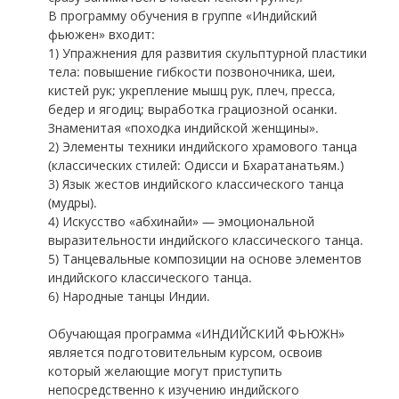
В программу обучения в группе «Индийский
фьюжен» входит:
1) Упражнения для развития скульптурной пластики
тела: повышение гибкости позвоночника, шеи,
кистей рук; укрепление мышц рук, плеч, пресса,
бедер и ягодиц; выработка грациозной осанки.
Знаменитая «походка индийской женщины».
2) Элементы техники индийского храмового танца
(классических стилей: Одисси и Бхаратанатьям.)
3) Язык жестов индийского классического танца
(мудры).
4) Искусство «абхинайи» — эмоциональной
выразительности индийского классического танца.
5) Танцевальные композиции на основе элементов
индийского классического танца.
6) Народные танцы Индии.
Обучающая программа «ИНДИЙСКИЙ ФЬЮЖН»
является подготовительным курсом, освоив
который желающие могут приступить
непосредственно к изучению индийского