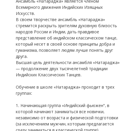
Ансамбль «Натараджа» является членом
Всемирного движения Индийских Изящных
Искусств.
В своем творчестве ансамбль «Натараджа»
стремится раскрыть зрителям духовную близость
народов России и Индии, дать правдивое
представление об индийском классическом танце,
который несет в своей основе принципы добра и
гуманизма, позволяет людям лучше понять друг
друга.
Высшая цель деятельности ансамбля «Натараджа»
— продолжение двух тысячелетней традиции
Индийских Классических Танцев.
Обучение в школе «Натараджа» проходит в трех
группах:
1. Начинающая группа «Индийский фьюжен", в
которой начинают заниматься все новички,
независимо от возраста и физической подготовки
(за исключением мужчин, которым предлагается
сразу заниматься в классической группе).