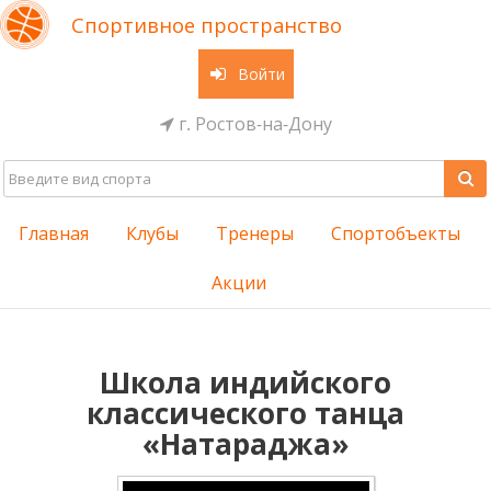
Спортивное пространство
Войти
г. Ростов-на-Дону
Главная
Клубы
Тренеры
Спортобъекты
Акции
Школа индийского
классического танца
«Натараджа»