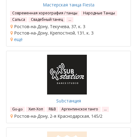
Мастерская танца Fiesta
Современная хореография / танцы
Народные Танцы
Сальса
Свадебный танец
…
Ростов-на-Дону, Текучева, 37, к. 3
Ростов-на-Дону, Крепостной, 131, к. 3
ещё
Subстанция
Go-go
Хип-Хоп
R&B
Аргентинское танго
…
Ростов-на-Дону, 2-я Краснодарская, 145/2