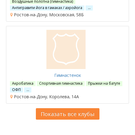
Воздушные полотна (гимнастика)
Антигравити йога в гамаках / аэройога
…
Ростов-на-Дону, Московская, 58Б
Гимнастенок
Акробатика
Спортивная гимнастика
Прыжки на батуте
ОФП
…
Ростов-на-Дону, Королева, 14А
Показать все клубы