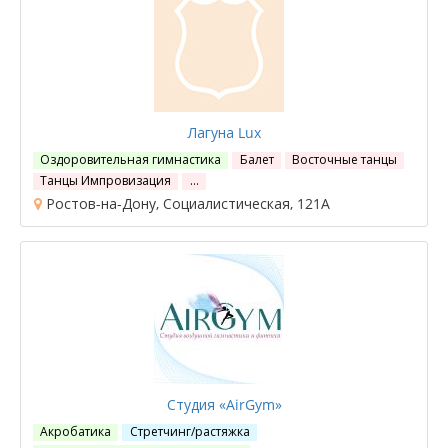
Лагуна Lux
Оздоровительная гимнастика
Балет
Восточные танцы
Танцы Импровизация
…
Ростов-на-Дону, Социалистическая, 121А
Студия «AirGym»
Акробатика
Стретчинг/растяжка