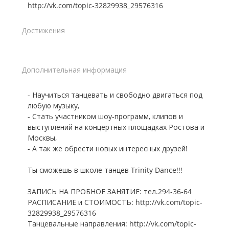
http://vk.com/topic-32829938_29576316
Достижения
Дополнительная информация
- Научиться танцевать и свободно двигаться под
любую музыку,
- Стать участником шоу-программ, клипов и
выступлений на концертных площадках Ростова и
Москвы,
- А так же обрести новых интересных друзей!
Ты сможешь в школе танцев Trinity Dance!!!
ЗАПИСЬ НА ПРОБНОЕ ЗАНЯТИЕ: тел.294-36-64
РАСПИСАНИЕ и СТОИМОСТЬ: http://vk.com/topic-
32829938_29576316
Танцевальные направления: http://vk.com/topic-