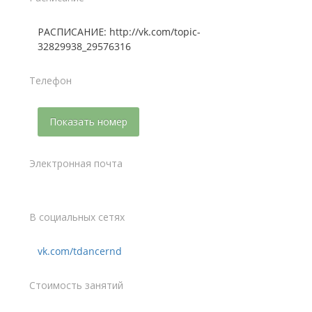
РАСПИСАНИЕ: http://vk.com/topic-
32829938_29576316
Телефон
Показать номер
Электронная почта
В социальных сетях
vk.com/tdancernd
Стоимость занятий