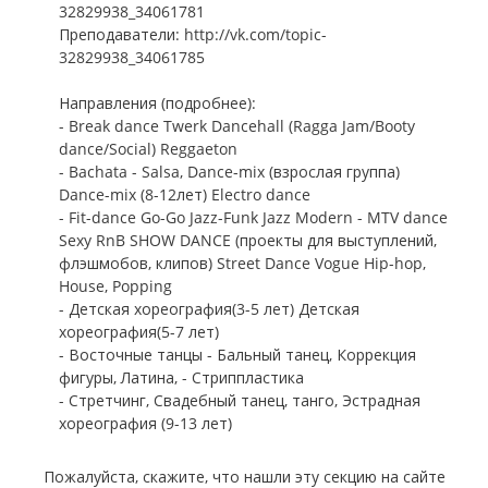
32829938_34061781
Преподаватели: http://vk.com/topic-
32829938_34061785
Направления (подробнее):
- Break dance Twerk Dancehall (Ragga Jam/Booty
dance/Social) Reggaeton
- Bachata - Salsa, Dance-mix (взрослая группа)
Dance-mix (8-12лет) Electro dance
- Fit-dance Go-Go Jazz-Funk Jazz Modern - MTV dance
Sexy RnB SHOW DANCE (проекты для выступлений,
флэшмобов, клипов) Street Dance Vogue Hip-hop,
House, Popping
- Детская хореография(3-5 лет) Детская
хореография(5-7 лет)
- Восточные танцы - Бальный танец, Коррекция
фигуры, Латина, - Стриппластика
- Стретчинг, Свадебный танец, танго, Эстрадная
хореография (9-13 лет)
Пожалуйста, скажите, что нашли эту секцию на сайте