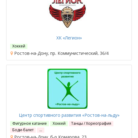
ХК «Легион»
Хоккей
Ростов-на-Дону, пр. Коммунистический, 36/4
Центр спортивного развития «Ростов-на-льду»
Фигурное катание
Хоккей
Танцы / Хореография
Боди-балет
…
Ростов-на-Дону, б-р Комарова, 23