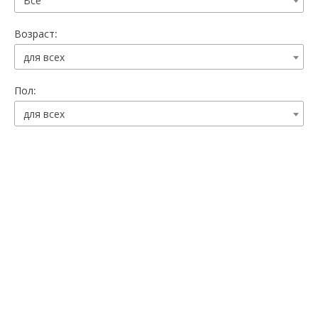
Все
Возраст:
для всех
Пол:
для всех