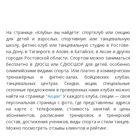
На странице «Клубы» вы найдёте: спортклуб или секцию
для детей и взрослых, спортивную или танцевальную
школу, фитнес-клуб или танцевальную студию в Ростове-
на-Дону, в Таганроге, в Азове, в Батайске, в Аксае и других
городах Ростовской области. Спортом можно заниматься
бесплатно в ДЮСШ или СДЮСШОР для детей, особенно
олимпийскими видами спорта. Или платно в коммерческих
тренажёрных и фитнес-залах, бойцовских клубах,
танцевальных центрах. Скидки, акции, специальные
сезонные предложения в проверенных нами клубах можно
найти на странице
"Акции"
У каждого клуба, секции — своя
персональная страница с фото, где представлены: адреса
на карте с телефонами, стоимость занятий и цены
абонементов, расписание тренировок и тренерский
состав, достижения учеников, виды спорта и стили танцев.
Можно посмотреть отзывы клиентов и рейтинг.