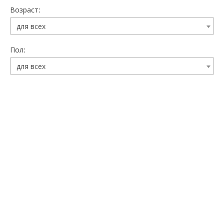
Возраст:
для всех
Пол:
для всех