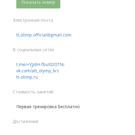
Показать номер
Электронная почта
tt.olimp.official@gmail.com
В социальных сетях
t.me/+YJJdH-fbuI02OTNi
vk.com/att_olymp_krs
tt-olimp.ru
Стоимость занятий
Первая тренировка Бесплатно
Достижения