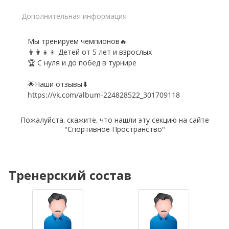
Дополнительная информация
Мы тренируем чемпионов🔥
👨‍👩‍👧‍👦 Детей от 5 лет и взрослых
🏆 С нуля и до побед в турнире
🌟Наши отзывы⬇
https://vk.com/album-224828522_301709118
Пожалуйста, скажите, что нашли эту секцию на сайте
"Спортивное Пространство"
Тренерский состав