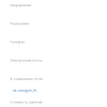
Направление
Расписание
Телефон
Электронная почта
В социальных сетях
vk.com/gym_fit
Стоимость занятий