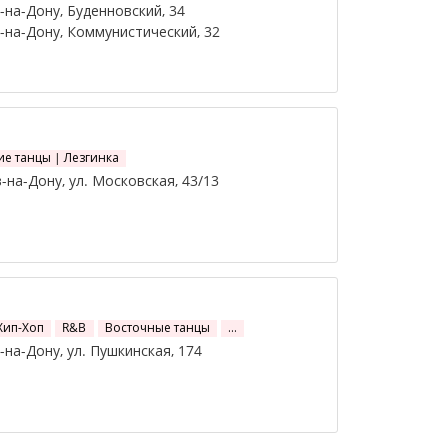
на-Дону, Буденновский, 34
на-Дону, Коммунистический, 32
ие танцы | Лезгинка
на-Дону, ул. Московская, 43/13
Хип-Хоп
R&B
Восточные танцы
…
на-Дону, ул. Пушкинская, 174