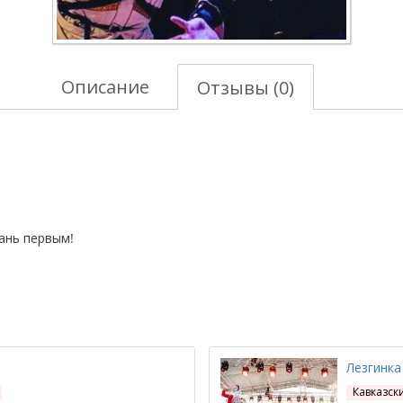
Описание
Отзывы (0)
тань первым!
Лезгинка
Кавказск