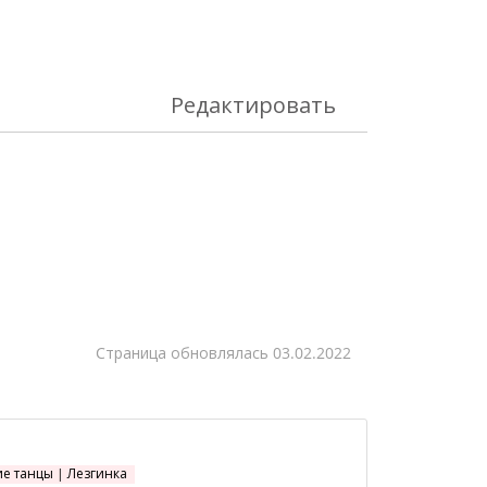
Редактировать
Cтраница обновлялась
03.02.2022
ие танцы | Лезгинка