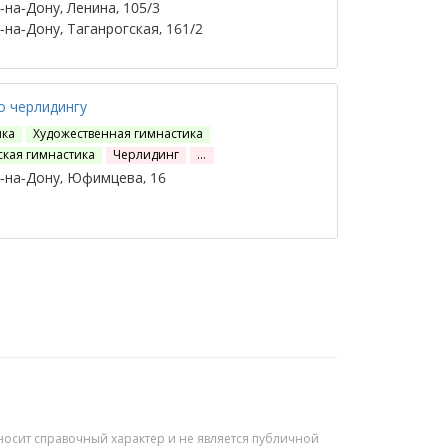
на-Дону, Ленина, 105/3
на-Дону, Таганрогская, 161/2
о черлидингу
ика
Художественная гимнастика
ская гимнастика
Черлидинг
…
-на-Дону, Юфимцева, 16
осит справочный характер и не является публичной