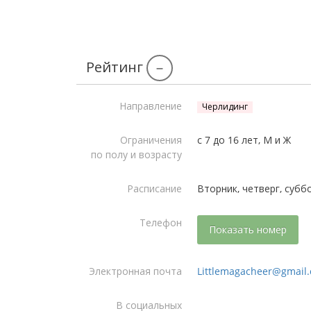
Рейтинг
–
Направление
Черлидинг
Ограничения
с 7 до 16 лет, М и Ж
по полу и возрасту
Расписание
Вторник, четверг, субб
Телефон
Показать номер
Электронная почта
Littlemagacheer@gmail
В социальных