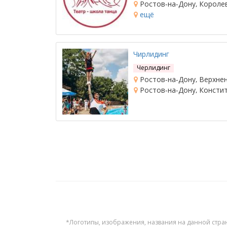
Ростов-на-Дону, Королева,
ещё
Чирлидинг
Черлидинг
Ростов-на-Дону, Верхнен
Ростов-на-Дону, Констит
*Логотипы, изображения, названия на данной стра