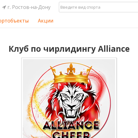
г. Ростов-на-Дону
ортобъекты
Акции
Клуб по чирлидингу Alliance