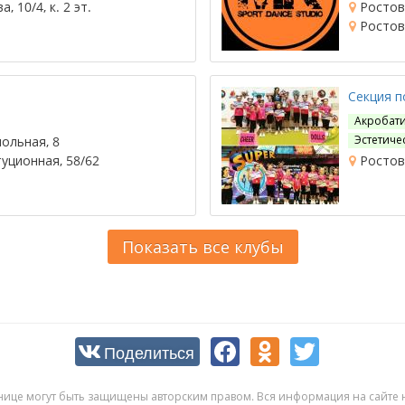
 10/4, к. 2 эт.
Ростов-
Ростов-
Секция п
Акробат
Эстетиче
ольная, 8
уционная, 58/62
Ростов
Показать все клубы
Поделиться
нице могут быть защищены авторским правом. Вся информация на сайте н