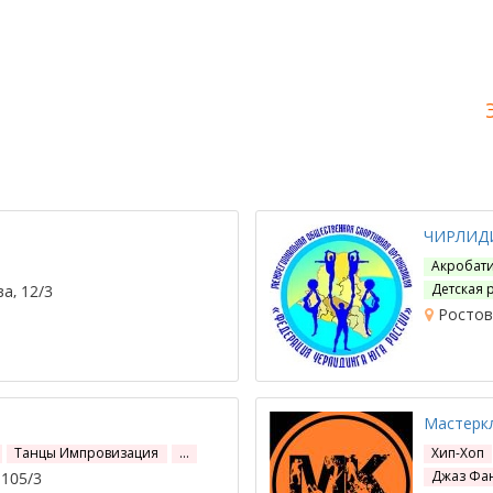
ЧИРЛИД
Акробат
Детская 
а, 12/3
Ростов-
Мастерк
Танцы Импровизация
…
Хип-Хоп
Джаз Фа
 105/3