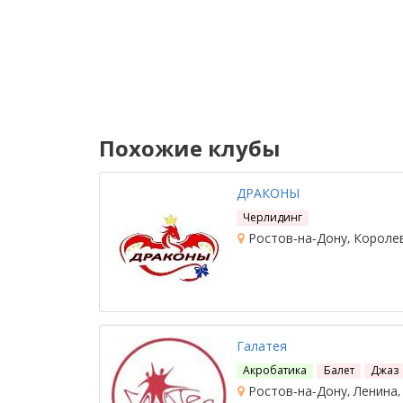
Похожие клубы
ДРАКОНЫ
Черлидинг
Ростов-на-Дону, Королев
Галатея
Акробатика
Балет
Джаз
Ростов-на-Дону, Ленина,