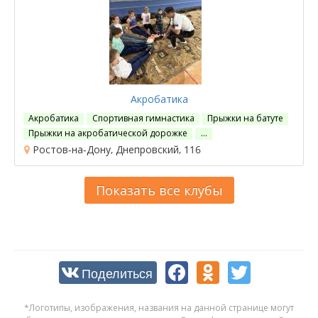
Акробатика
Акробатика
Спортивная гимнастика
Прыжки на батуте
Прыжки на акробатической дорожке
…
Ростов-на-Дону, Днепровский, 116
Показать все клубы
Поделиться
*Логотипы, изображения, названия на данной странице могут