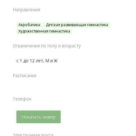
Направления
Акробатика
Детская развивающая гимнастика
Художественная гимнастика
Ограничения по полу и возрасту
с 1 до 12 лет, М и Ж
Расписание
Телефон
Показать номер
Электронная почта