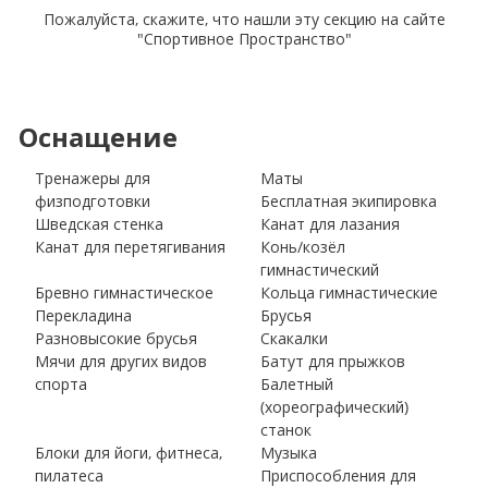
Пожалуйста, скажите, что нашли эту секцию на сайте
"Спортивное Пространство"
Оснащение
Тренажеры для
Маты
физподготовки
Бесплатная экипировка
Шведская стенка
Канат для лазания
Канат для перетягивания
Конь/козёл
гимнастический
Бревно гимнастическое
Кольца гимнастические
Перекладина
Брусья
Разновысокие брусья
Скакалки
Мячи для других видов
Батут для прыжков
спорта
Балетный
(хореографический)
станок
Блоки для йоги, фитнеса,
Музыка
пилатеса
Приспособления для