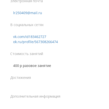
Электронная почта
lr250409@mail.ru
В социальных сетях
vk.com/id183462727
ok.ru/profile/567308266474
Стоимость занятий
400 р разовое занятие
Достижения
Дополнительная информация