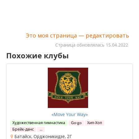
Это моя страница — редактировать
Cтраница обновлялась
15.04.2022
Похожие клубы
«Move Your Way»
Художественная гимнастика
Go-go
Хип-Хоп
Брейк-данс
…
Батайск, Орджоникидзе, 2Г