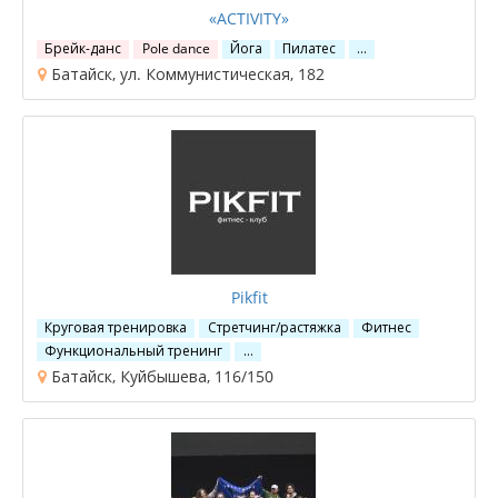
«ACTIVITY»
Брейк-данс
Pole dance
Йога
Пилатес
…
Батайск, ул. Коммунистическая, 182
Pikfit
Круговая тренировка
Стретчинг/растяжка
Фитнес
Функциональный тренинг
…
Батайск, Куйбышева, 116/150