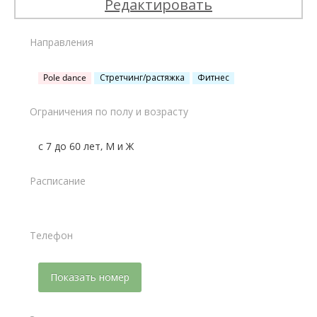
Редактировать
Направления
Pole dance
Стретчинг/растяжка
Фитнес
Ограничения по полу и возрасту
с 7 до 60 лет, М и Ж
Расписание
Телефон
Показать номер