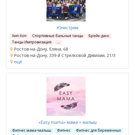
Юнистрим
Хип-Хоп
Спортивные бальные танцы
Брейк-данс
Танцы Импровизация
…
Ростов-на-Дону, Еляна, 68
Ростов-на-Дону, 339-й Стрелковой Дивизии, 21/3
ещё
«Easy mama» мама + малыш
Фитнес мама+малыш
Фитнес
Фитнес для беременных