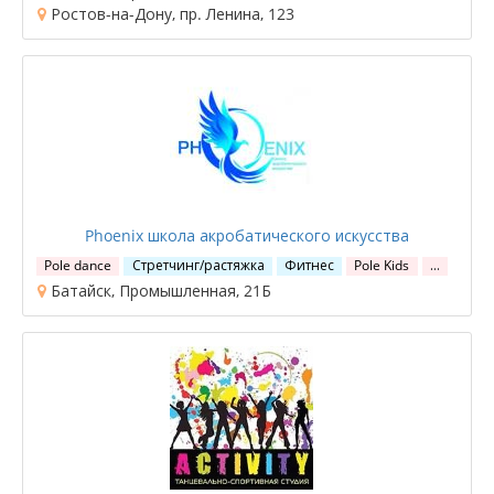
Ростов-на-Дону, пр. Ленина, 123
Phoenix школа акробатического искусства
Pole dance
Стретчинг/растяжка
Фитнес
Pole Kids
…
Батайск, Промышленная, 21Б