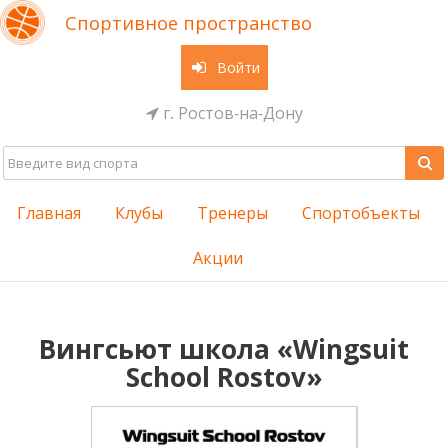
Спортивное пространство
Войти
г. Ростов-на-Дону
Главная
Клубы
Тренеры
Спортобъекты
Акции
Вингсьют школа «Wingsuit
School Rostov»