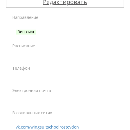
Редактировать
Направление
Вингсьют
Расписание
Телефон
Электронная почта
В социальных сетях
vk.com/wingsuitschoolrostovdon