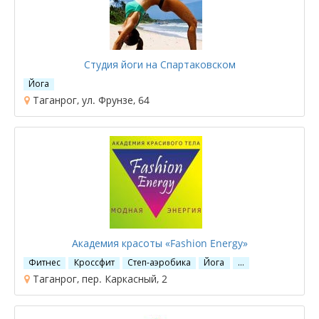
Студия йоги на Спартаковском
Йога
Таганрог, ул. Фрунзе, 64
Академия красоты «Fashion Energy»
Фитнес
Кроссфит
Степ-аэробика
Йога
…
Таганрог, пер. Каркасный, 2