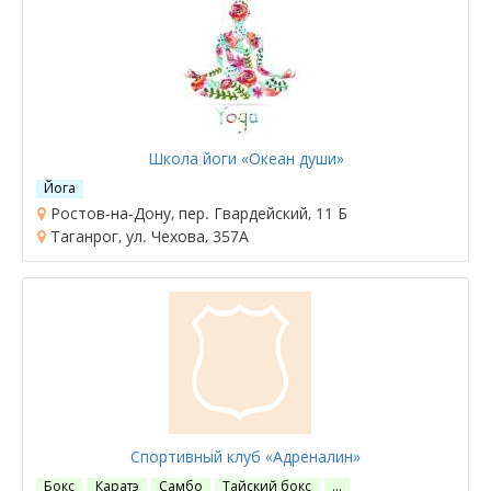
Школа йоги «Океан души»
Йога
Ростов-на-Дону, пер. Гвардейский, 11 Б
Таганрог, ул. Чехова, 357А
Спортивный клуб «Адреналин»
Бокс
Каратэ
Самбо
Тайский бокс
…