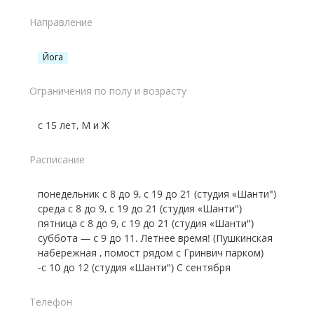
Направление
Йога
Ограничения по полу и возрасту
с 15 лет, М и Ж
Расписание
понедельник с 8 до 9, с 19 до 21 (студия «Шанти")
среда с 8 до 9, с 19 до 21 (студия «Шанти")
пятница с 8 до 9, с 19 до 21 (студия «Шанти")
суббота — с 9 до 11. Летнее время! (Пушкинская
набережная , помост рядом с Гринвич парком)
-с 10 до 12 (студия «Шанти") С сентября
Телефон