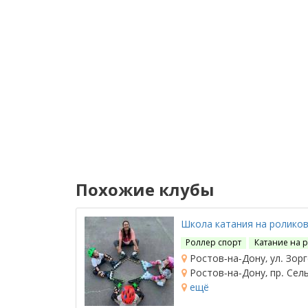
Похожие клубы
Школа катания на роликов
Роллер спорт
Катание на 
Ростов-на-Дону, ул. Зорг
Ростов-на-Дону, пр. Сел
ещё