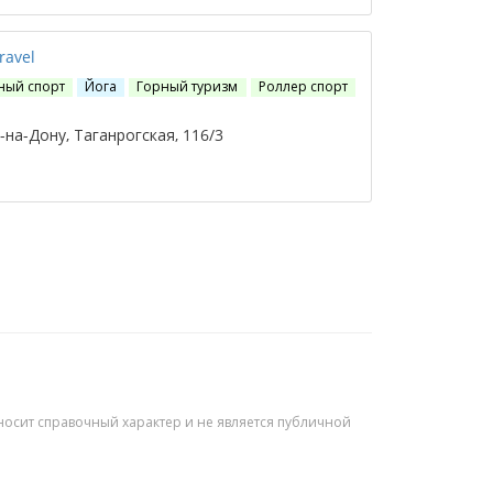
ravel
ный спорт
Йога
Горный туризм‎
Роллер спорт
на-Дону, Таганрогская, 116/3
осит справочный характер и не является публичной