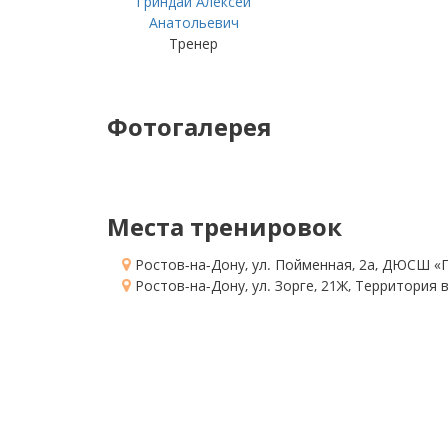
Гриндай Алексей
Анатольевич
Тренер
Фотогалерея
Места тренировок
Ростов-на-Дону, ул. Пойменная, 2а
, ДЮСШ «Г
Ростов-на-Дону, ул. Зорге, 21Ж
, Территория