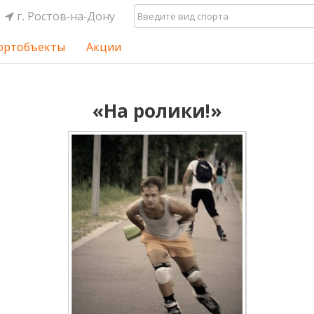
г. Ростов-на-Дону
ортобъекты
Акции
«На ролики!»