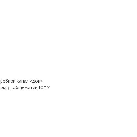
ребной канал «Дон»
 вокруг общежитий ЮФУ