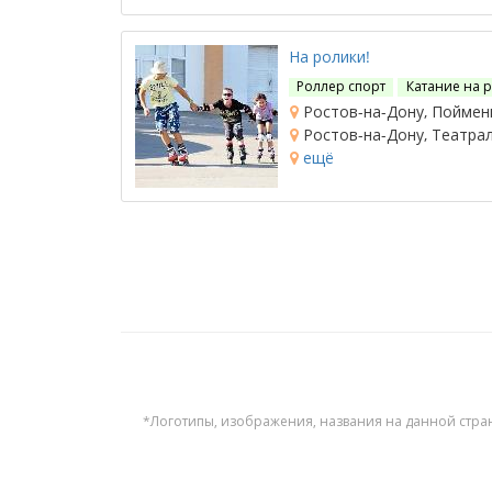
На ролики!
Роллер спорт
Катание на 
Ростов-на-Дону, Поймен
Ростов-на-Дону, Театрал
ещё
*Логотипы, изображения, названия на данной стра