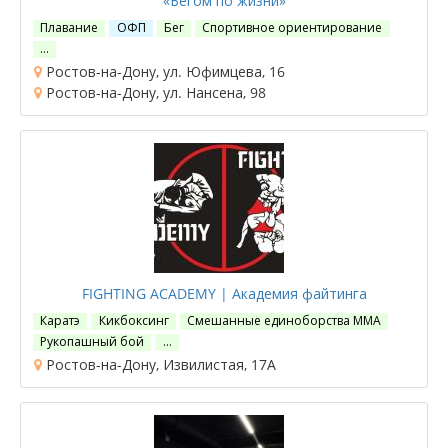
«Бегом по жизни»
Плавание
ОФП
Бег
Спортивное ориентирование
…
Ростов-на-Дону, ул. Юфимцева, 16
Ростов-на-Дону, ул. Нансена, 98
FIGHTING ACADEMY | Академия файтинга
Каратэ
Кикбоксинг
Смешанные единоборства ММА
Рукопашный бой
…
Ростов-на-Дону, Извилистая, 17А