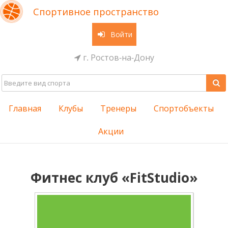
Спортивное пространство
Войти
г. Ростов-на-Дону
Главная
Клубы
Тренеры
Спортобъекты
Акции
Фитнес клуб «FitStudio»