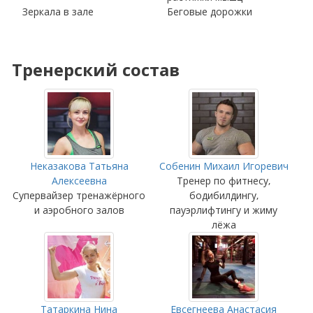
Зеркала в зале
Беговые дорожки
Тренерский состав
Неказакова Татьяна
Собенин Михаил Игоревич
Алексеевна
Тренер по фитнесу,
Супервайзер тренажёрного
бодибилдингу,
и аэробного залов
пауэрлифтингу и жиму
лёжа
Татаркина Нина
Евсегнеева Анастасия