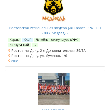
Ростовская Региональная Федерация Каратэ РРФСОО
«ФКК Медведь»
Каратэ
ОФП
Лечебная физкультура (ЛФК)
Киокусинкай
…
Ростов-на-Дону, 2-я Дополнительная, 39/1А
Ростов-на-Дону, ул. Думенко, 1/6
ещё