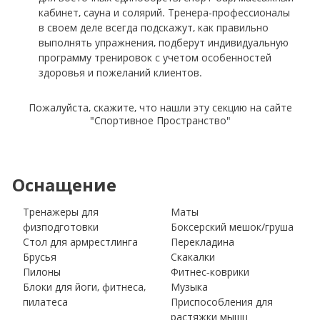
кабинет, сауна и солярий. Тренера-профессионалы
в своем деле всегда подскажут, как правильно
выполнять упражнения, подберут индивидуальную
программу тренировок с учетом особенностей
здоровья и пожеланий клиентов.
Пожалуйста, скажите, что нашли эту секцию на сайте
"Спортивное Пространство"
Оснащение
Тренажеры для
Маты
физподготовки
Боксерский мешок/груша
Стол для армрестлинга
Перекладина
Брусья
Скакалки
Пилоны
Фитнес-коврики
Блоки для йоги, фитнеса,
Музыка
пилатеса
Приспособления для
растяжки мышц