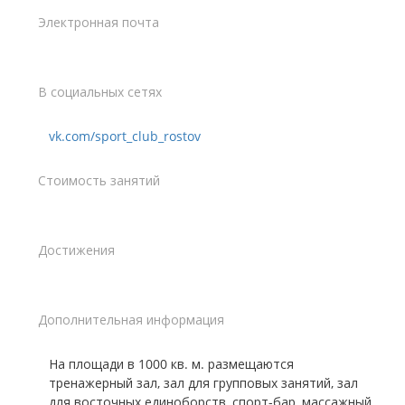
Электронная почта
В социальных сетях
vk.com/sport_club_rostov
Стоимость занятий
Достижения
Дополнительная информация
На площади в 1000 кв. м. размещаются
тренажерный зал, зал для групповых занятий, зал
для восточных единоборств, спорт-бар, массажный