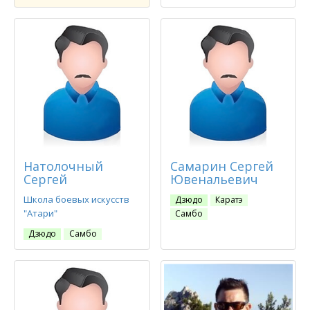
Натолочный
Самарин Сергей
Сергей
Ювенальевич
Школа боевых искусств
Дзюдо
Каратэ
"Атари"
Самбо
Дзюдо
Самбо