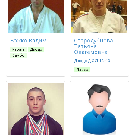
Божко Вадим
Стародубцова
Татьяна
Каратэ
Дзюдо
Овагемовна
Самбо
Дзюдо ДЮСШ №10
Дзюдо