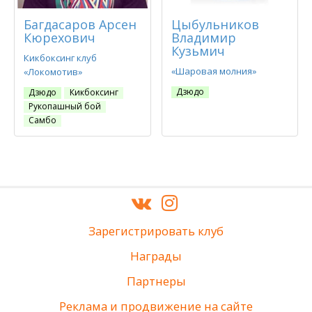
Багдасаров Арсен
Цыбульников
Кюрехович
Владимир
Кузьмич
Кикбоксинг клуб
«Шаровая молния»
«Локомотив»
Дзюдо
Дзюдо
Кикбоксинг
Рукопашный бой
Самбо
Зарегистрировать клуб
Награды
Партнеры
Реклама и продвижение на сайте