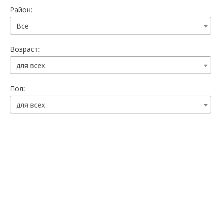
Район:
Все
Возраст:
для всех
Пол:
для всех