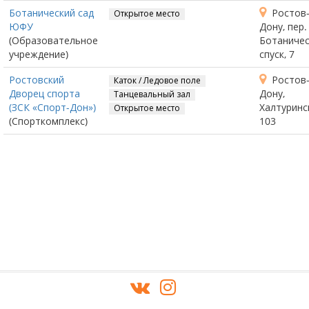
Ботанический сад
Ростов-
Открытое место
ЮФУ
Дону, пер.
(Образовательное
Ботаничес
учреждение)
спуск, 7
Ростовский
Ростов-
Каток / Ледовое поле
Дворец спорта
Дону,
Танцевальный зал
(ЗСК «Спорт-Дон»)
Халтуринс
Открытое место
(Спорткомплекс)
103