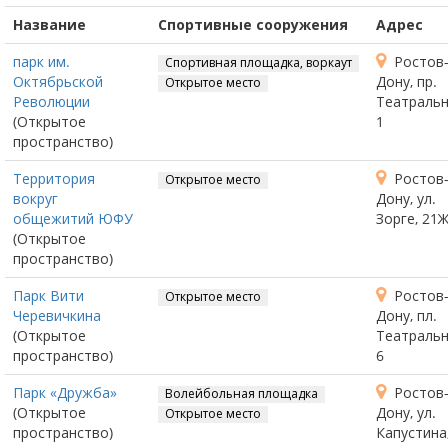
Название
Спортивные сооружения
Адрес
парк им.
Ростов-
Спортивная площадка, воркаут
Октябрьской
Дону, пр.
Открытое место
Революции
Театральн
(Открытое
1
пространство)
Территория
Ростов-
Открытое место
вокруг
Дону, ул.
общежитий ЮФУ
Зорге, 21
(Открытое
пространство)
Парк Вити
Ростов-
Открытое место
Черевичкина
Дону, пл.
(Открытое
Театральн
пространство)
6
Парк «Дружба»
Ростов-
Волейбольная площадка
(Открытое
Дону, ул.
Открытое место
пространство)
Капустина,