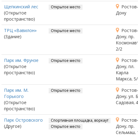
Щепкинский лес
Ростов-
Открытое место
(Открытое
Дону
пространство)
ТРЦ «Вавилон»
Ростов-
Открытое место
(Здание)
Дону, пр.
Космонавт
2/2
Парк им. Фрунзе
Ростов-
Открытое место
(Открытое
Дону, пл.
пространство)
Карла
Маркса, 5/
Парк им. М.
Ростов-
Открытое место
Горького
Дону, ул. Б
(Открытое
Садовая, 
пространство)
Парк Островского
Ростов-
Спортивная площадка, воркаут
(Другое)
Дону, пр.
Открытое место
Сельмаш, 