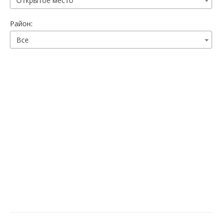
Открытое место
Район:
Все