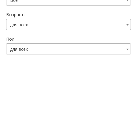
Все
Возраст:
для всех
Пол:
для всех