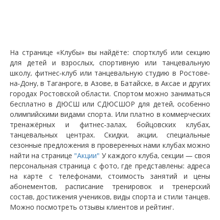
На странице «Клубы» вы найдёте: спортклуб или секцию
для детей и взрослых, спортивную или танцевальную
школу, фитнес-клуб или танцевальную студию в Ростове-
на-Дону, в Таганроге, в Азове, в Батайске, в Аксае и других
городах Ростовской области. Спортом можно заниматься
бесплатно в ДЮСШ или СДЮСШОР для детей, особенно
олимпийскими видами спорта. Или платно в коммерческих
тренажёрных и фитнес-залах, бойцовских клубах,
танцевальных центрах. Скидки, акции, специальные
сезонные предложения в проверенных нами клубах можно
найти на странице
"Акции"
У каждого клуба, секции — своя
персональная страница с фото, где представлены: адреса
на карте с телефонами, стоимость занятий и цены
абонементов, расписание тренировок и тренерский
состав, достижения учеников, виды спорта и стили танцев.
Можно посмотреть отзывы клиентов и рейтинг.