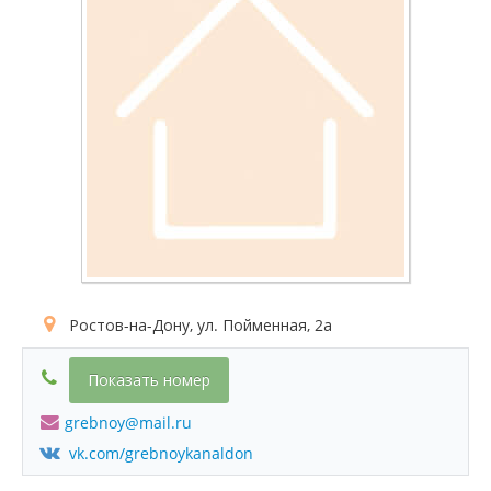
Ростов-на-Дону, ул. Пойменная, 2а
Показать номер
grebnoy@mail.ru
vk.com/grebnoykanaldon