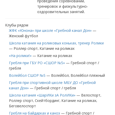
проведения соревнований,
тренировок и физкультурно-
оздоровительных занятий.
Клубы рядом
ЖФК «Юнона» при школе «Гребной канал Дон»
—
Женский футбол
Школа катания на роликовых коньках, тренер Ролики
—
Роллер спорт
Катание на роликах
«На ролики!»
—
Катание на роликах
Гребля при ГБУ РО «СШОР №5»
—
Гребной спорт /
гребля
Волейбол СШОР №5
—
Волейбол
Волейбол пляжный
Гребля при спортивной школе МБУ ДО «Гребной
канал Дон»
—
Гребной спорт / гребля
Школа катания «ШарИКи зА РолИКи»
—
Велоспорт
Роллер спорт
Скейтбординг
Катание на роликах
Беговелоспорт
Гребля на байдарках и каноэ
—
Гребной спорт /