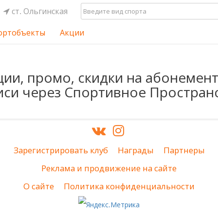
ст. Ольгинская
ортобъекты
Акции
ии, промо, скидки на абонемент
иси через Спортивное Простран
Зарегистрировать клуб
Награды
Партнеры
Реклама и продвижение на сайте
О сайте
Политика конфиденциальности