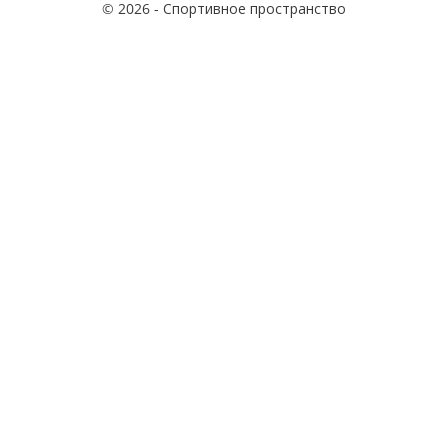
© 2026 - Спортивное пространство