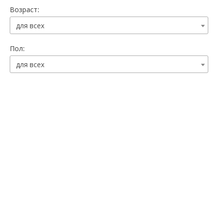
Возраст:
для всех
Пол:
для всех