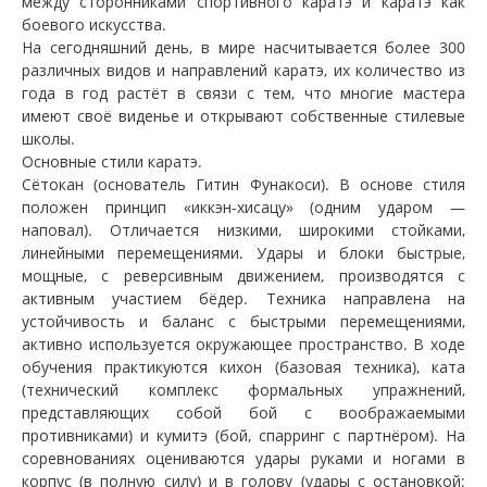
между сторонниками спортивного каратэ и каратэ как
боевого искусства.
На сегодняшний день, в мире насчитывается более 300
различных видов и направлений каратэ, их количество из
года в год растёт в связи с тем, что многие мастера
имеют своё виденье и открывают собственные стилевые
школы.
Основные стили каратэ.
Сётокан (основатель Гитин Фунакоси). В основе стиля
положен принцип «иккэн-хисацу» (одним ударом —
наповал). Отличается низкими, широкими стойками,
линейными перемещениями. Удары и блоки быстрые,
мощные, с реверсивным движением, производятся с
активным участием бёдер. Техника направлена на
устойчивость и баланс с быстрыми перемещениями,
активно используется окружающее пространство. В ходе
обучения практикуются кихон (базовая техника), ката
(технический комплекс формальных упражнений,
представляющих собой бой с воображаемыми
противниками) и кумитэ (бой, спарринг с партнёром). На
соревнованиях оцениваются удары руками и ногами в
корпус (в полную силу) и в голову (удары с остановкой: