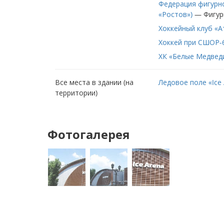
Федерация фигурно
«Ростов»)
—
Фигур
Хоккейный клуб «
Хоккей при СШОР-
ХК «Белые Медвед
Все места в здании (на
Ледовое поле «Ice
территории)
Фотогалерея