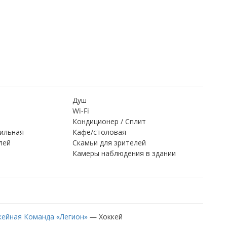
Душ
Wi-Fi
Кондиционер / Сплит
ильная
Кафе/столовая
лей
Скамьи для зрителей
Камеры наблюдения в здании
кейная Команда «Легион»
—
Хоккей