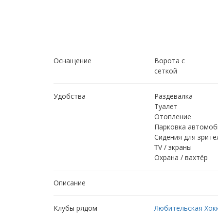
Оснащение
Ворота с
сеткой
Удобства
Раздевалка
Туалет
Отопление
Парковка автомоб
Сидения для зрите
TV / экраны
Охрана / вахтёр
Описание
Клубы рядом
Любительская Хок