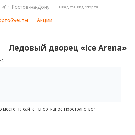
г. Ростов-на-Дону
ортобъекты
Акции
Ледовый дворец «Ice Arena»
/4
о место на сайте "Спортивное Пространство"