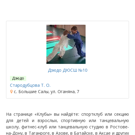
Дзюдо ДЮСШ №10
Дзюдо
Стародубцова Т. О.
с. Большие Салы, ул. Оганяна, 7
На странице «Клубы» вы найдёте: спортклуб или секцию
для детей и взрослых, спортивную или танцевальную
школу, фитнес-клуб или танцевальную студию в Ростове-
на-Дону, в Таганроге, в Азове, в Батайске, в Аксае и других