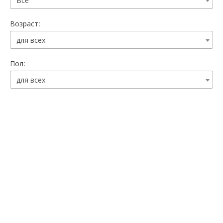
Все
Возраст:
для всех
Пол:
для всех