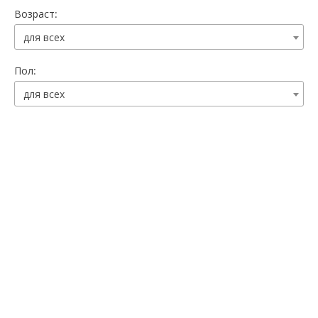
Возраст:
для всех
Пол:
для всех