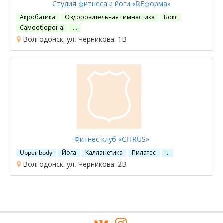
Студия фитнеса и йоги «REформа»
Акробатика
Оздоровительная гимнастика
Бокс
Самооборона
…
Волгодонск, ул. Черникова, 1В
Фитнес клуб «CITRUS»
Upper body
Йога
Калланетика
Пилатес
…
Волгодонск, ул. Черникова, 2В