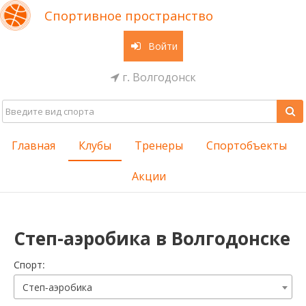
Спортивное пространство
Войти
г. Волгодонск
Главная
Клубы
Тренеры
Спортобъекты
Акции
Степ-аэробика в Волгодонске
Cпорт:
Степ-аэробика